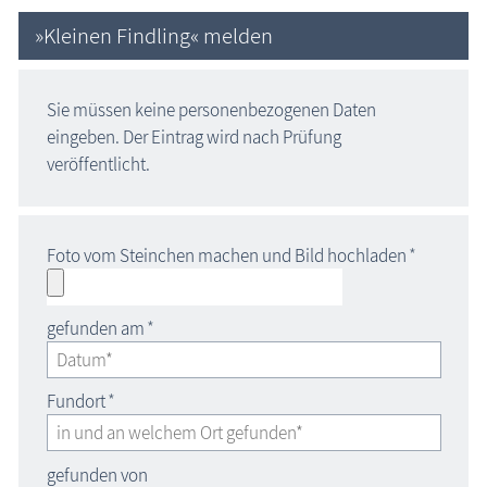
»Kleinen Findling« melden
Sie müssen keine personenbezogenen Daten
eingeben. Der Eintrag wird nach Prüfung
veröffentlicht.
Foto vom Steinchen machen und Bild hochladen
*
gefunden am
*
Fundort
*
gefunden von