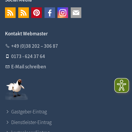
Kontakt Webmaster
+49 (0)38 202 – 306 87
0173 - 624 37 64
E-Mail schreiben
Gastgeber-Eintrag
Dienstleister-Eintrag