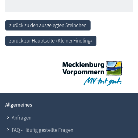
zurück zu den ausgelegten Steinchen
zurück zur Hauptseite »Kleiner Findling«
Allgemeines
Anfragen
FAQ - Häufig gestellte Fragen