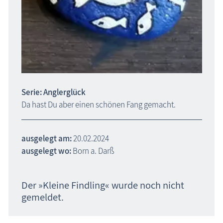
Serie: Anglerglück
Da hast Du aber einen schönen Fang gemacht.
ausgelegt am:
20.02.2024
ausgelegt wo:
Born a. Darß
Der »Kleine Findling« wurde noch nicht
gemeldet.