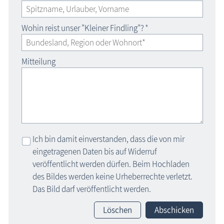
Wohin reist unser "Kleiner Findling"?
*
Mitteilung
Ich bin damit einverstanden, dass die von mir
eingetragenen Daten bis auf Widerruf
veröffentlicht werden dürfen. Beim Hochladen
des Bildes werden keine Urheberrechte verletzt.
Das Bild darf veröffentlicht werden.
Löschen
Abschicken