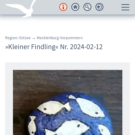
Unterkünfte
Region: Ostsee → Mecklenburg-Vorpommern
Regionales
»Kleiner Findling« Nr. 2024-02-12
Urlaubsorte
Karten
Freizeit
Wissenswertes
Veranstaltungen
Blog