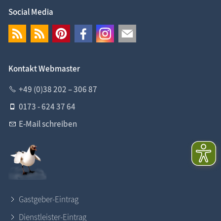
Social Media
Kontakt Webmaster
+49 (0)38 202 – 306 87
0173 - 624 37 64
E-Mail schreiben
Gastgeber-Eintrag
Dienstleister-Eintrag