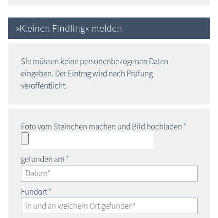
»Kleinen Findling« melden
Sie müssen keine personenbezogenen Daten
eingeben. Der Eintrag wird nach Prüfung
veröffentlicht.
Foto vom Steinchen machen und Bild hochladen
*
gefunden am
*
Fundort
*