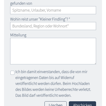
gefunden von
Wohin reist unser "Kleiner Findling"?
*
Mitteilung
Ich bin damit einverstanden, dass die von mir
eingetragenen Daten bis auf Widerruf
veröffentlicht werden dürfen. Beim Hochladen
des Bildes werden keine Urheberrechte verletzt.
Das Bild darf veröffentlicht werden.
Löschen
Abschicken