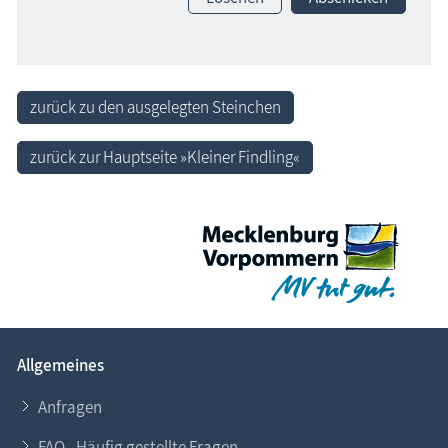
zurück zu den ausgelegten Steinchen
zurück zur Hauptseite »Kleiner Findling«
Allgemeines
Anfragen
FAQ - Häufig gestellte Fragen