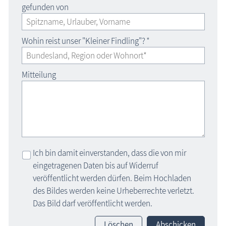
gefunden von
Wohin reist unser "Kleiner Findling"?
*
Mitteilung
Ich bin damit einverstanden, dass die von mir
eingetragenen Daten bis auf Widerruf
veröffentlicht werden dürfen. Beim Hochladen
des Bildes werden keine Urheberrechte verletzt.
Das Bild darf veröffentlicht werden.
Löschen
Abschicken