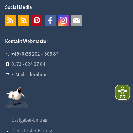
Social Media
Kontakt Webmaster
+49 (0)38 202 – 306 87
0173 - 624 37 64
E-Mail schreiben
Gastgeber-Eintrag
Dienstleister-Eintrag