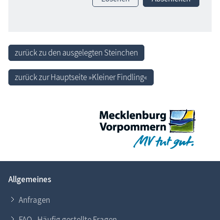
zurück zu den ausgelegten Steinchen
zurück zur Hauptseite »Kleiner Findling«
Allgemeines
Anfragen
FAQ - Häufig gestellte Fragen