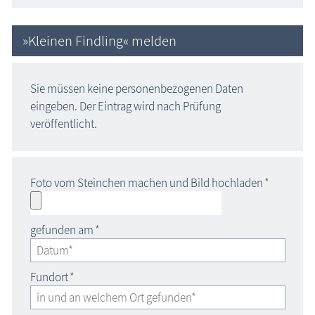
»Kleinen Findling« melden
Sie müssen keine personenbezogenen Daten
eingeben. Der Eintrag wird nach Prüfung
veröffentlicht.
Foto vom Steinchen machen und Bild hochladen
*
gefunden am
*
Fundort
*