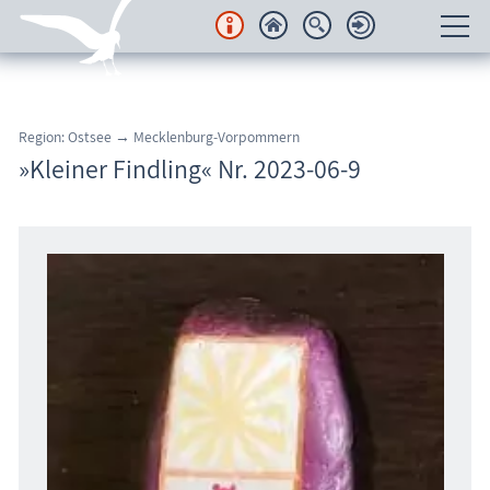
Unterkünfte
Region: Ostsee → Mecklenburg-Vorpommern
Regionales
»Kleiner Findling« Nr. 2023-06-9
Urlaubsorte
Karten
Freizeit
Wissenswertes
Veranstaltungen
Blog