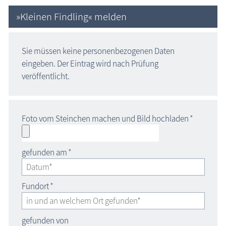
»Kleinen Findling« melden
Sie müssen keine personenbezogenen Daten
eingeben. Der Eintrag wird nach Prüfung
veröffentlicht.
Foto vom Steinchen machen und Bild hochladen
*
gefunden am
*
Fundort
*
gefunden von