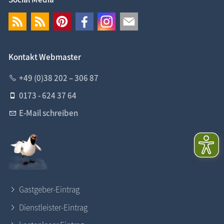
Kontakt Webmaster
+49 (0)38 202 – 306 87
0173 - 624 37 64
E-Mail schreiben
Gastgeber-Eintrag
Dienstleister-Eintrag