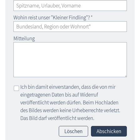
Wohin reist unser "Kleiner Findling"?
*
Mitteilung
Ich bin damit einverstanden, dass die von mir
eingetragenen Daten bis auf Widerruf
veröffentlicht werden dürfen. Beim Hochladen
des Bildes werden keine Urheberrechte verletzt.
Das Bild darf veröffentlicht werden.
Löschen
Abschicken