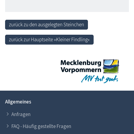
zurück zu den ausgelegten Steinchen
zurück zur Hauptseite »Kleiner Findling«
Allgemeines
Anfragen
FAQ - Häufig gestellte Fragen