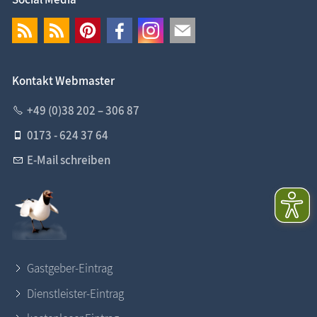
Kontakt Webmaster
+49 (0)38 202 – 306 87
0173 - 624 37 64
E-Mail schreiben
Gastgeber-Eintrag
Dienstleister-Eintrag