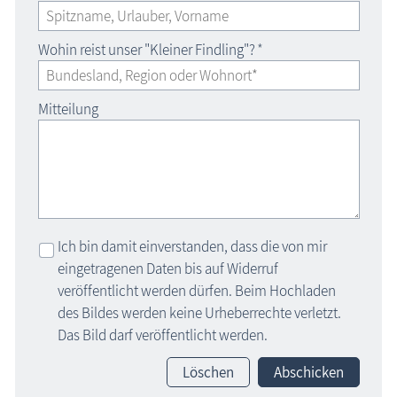
Wohin reist unser "Kleiner Findling"?
*
Mitteilung
Ich bin damit einverstanden, dass die von mir
eingetragenen Daten bis auf Widerruf
veröffentlicht werden dürfen. Beim Hochladen
des Bildes werden keine Urheberrechte verletzt.
Das Bild darf veröffentlicht werden.
Löschen
Abschicken