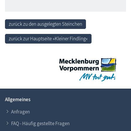
zurück zu den ausgelegten Steinchen
zurück zur Hauptseite »Kleiner Findling«
Allgemeines
Anfragen
FAQ - Häufig gestellte Fragen