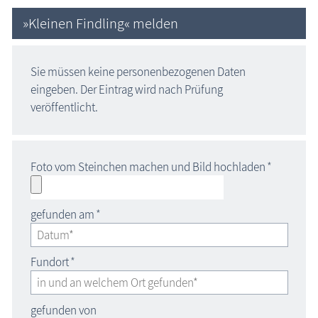
»Kleinen Findling« melden
Sie müssen keine personenbezogenen Daten
eingeben. Der Eintrag wird nach Prüfung
veröffentlicht.
Foto vom Steinchen machen und Bild hochladen
*
gefunden am
*
Fundort
*
gefunden von