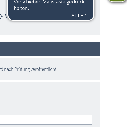
g« wurde noch nicht gemeldet.
 nach Prüfung veröffentlicht.