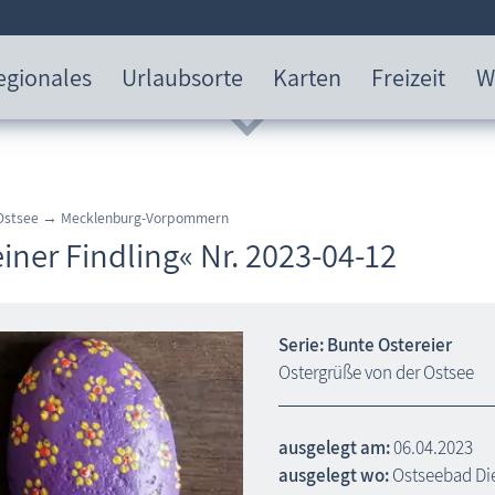
egionales
Urlaubsorte
Karten
Freizeit
W
 Ostsee → Mecklenburg-Vorpommern
iner Findling« Nr. 2023-04-12
Serie: Bunte Ostereier
Ostergrüße von der Ostsee
ausgelegt am:
06.04.2023
ausgelegt wo:
Ostseebad Di