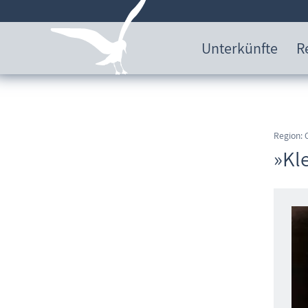
Unterkünfte
R
Region:
»Kle