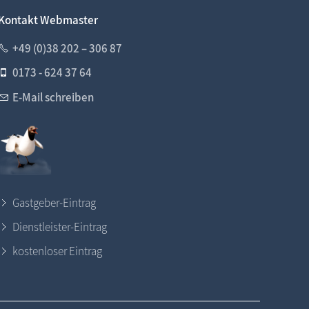
Kontakt Webmaster
+49 (0)38 202 – 306 87
0173 - 624 37 64
E-Mail schreiben
Gastgeber-Eintrag
Dienstleister-Eintrag
kostenloser Eintrag