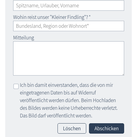
Wohin reist unser "Kleiner Findling"?
*
Mitteilung
Ich bin damit einverstanden, dass die von mir
eingetragenen Daten bis auf Widerruf
veröffentlicht werden dürfen. Beim Hochladen
des Bildes werden keine Urheberrechte verletzt.
Das Bild darf veröffentlicht werden.
Löschen
Abschicken