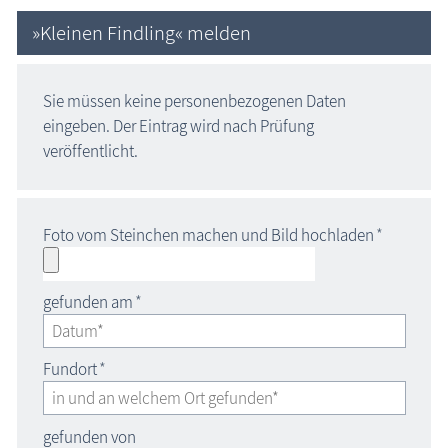
»Kleinen Findling« melden
Sie müssen keine personenbezogenen Daten
eingeben. Der Eintrag wird nach Prüfung
veröffentlicht.
Foto vom Steinchen machen und Bild hochladen
*
gefunden am
*
Fundort
*
gefunden von