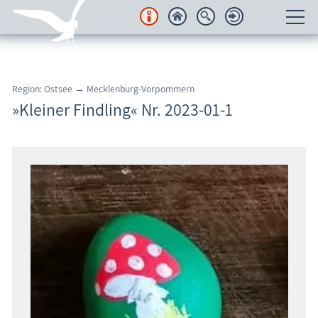
Unterkünfte
Region: Ostsee → Mecklenburg-Vorpommern
Regionales
»Kleiner Findling« Nr. 2023-01-1
Urlaubsorte
Karten
Freizeit
Wissenswertes
Veranstaltungen
Blog