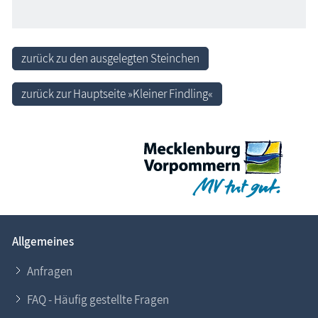
zurück zu den ausgelegten Steinchen
zurück zur Hauptseite »Kleiner Findling«
Allgemeines
Anfragen
FAQ - Häufig gestellte Fragen