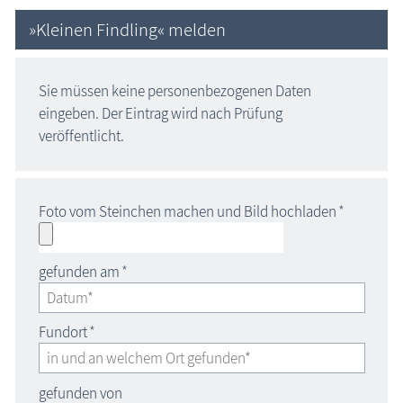
»Kleinen Findling« melden
Sie müssen keine personenbezogenen Daten
eingeben. Der Eintrag wird nach Prüfung
veröffentlicht.
Foto vom Steinchen machen und Bild hochladen
*
gefunden am
*
Fundort
*
gefunden von