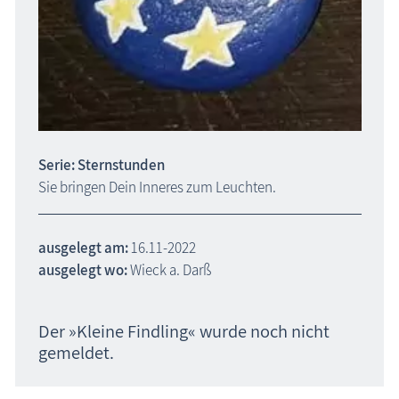
Serie: Sternstunden
Sie bringen Dein Inneres zum Leuchten.
ausgelegt am:
16.11-2022
ausgelegt wo:
Wieck a. Darß
Der »Kleine Findling« wurde noch nicht
gemeldet.