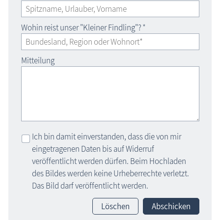
Wohin reist unser "Kleiner Findling"?
*
Mitteilung
Ich bin damit einverstanden, dass die von mir
eingetragenen Daten bis auf Widerruf
veröffentlicht werden dürfen. Beim Hochladen
des Bildes werden keine Urheberrechte verletzt.
Das Bild darf veröffentlicht werden.
Löschen
Abschicken