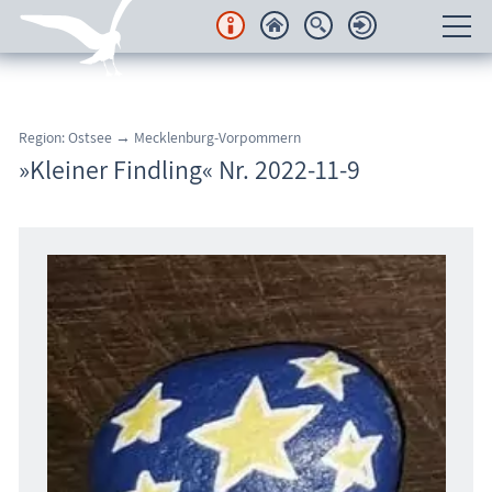
Unterkünfte
Region: Ostsee → Mecklenburg-Vorpommern
Regionales
»Kleiner Findling« Nr. 2022-11-9
Urlaubsorte
Karten
Freizeit
Wissenswertes
Veranstaltungen
Blog