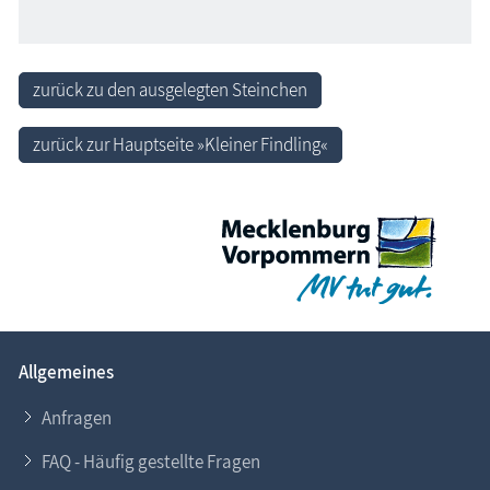
zurück zu den ausgelegten Steinchen
zurück zur Hauptseite »Kleiner Findling«
Allgemeines
Anfragen
FAQ - Häufig gestellte Fragen