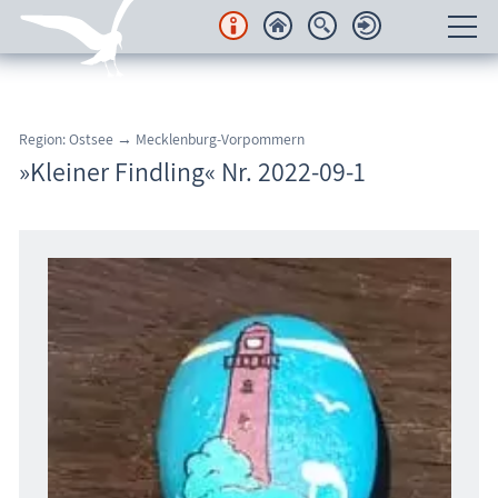
Unterkünfte
Region: Ostsee → Mecklenburg-Vorpommern
Regionales
»Kleiner Findling« Nr. 2022-09-1
Urlaubsorte
Karten
Freizeit
Wissenswertes
Veranstaltungen
Blog