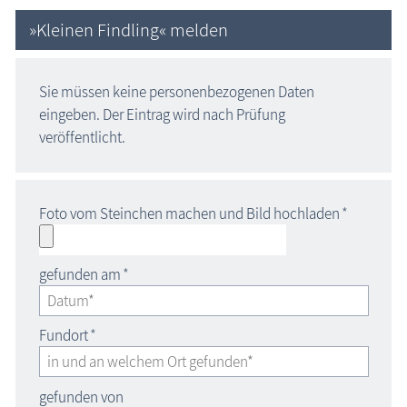
»Kleinen Findling« melden
Sie müssen keine personenbezogenen Daten
eingeben. Der Eintrag wird nach Prüfung
veröffentlicht.
Foto vom Steinchen machen und Bild hochladen
*
gefunden am
*
Fundort
*
gefunden von