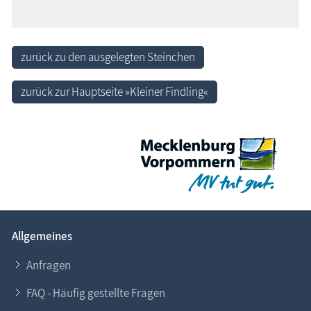
zurück zu den ausgelegten Steinchen
zurück zur Hauptseite »Kleiner Findling«
Allgemeines
Anfragen
FAQ - Häufig gestellte Fragen