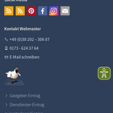
Kontakt Webmaster
+49 (0)38 202 – 306 87
0173 - 624 37 64
E-Mail schreiben
Gastgeber-Eintrag
Dienstleister-Eintrag