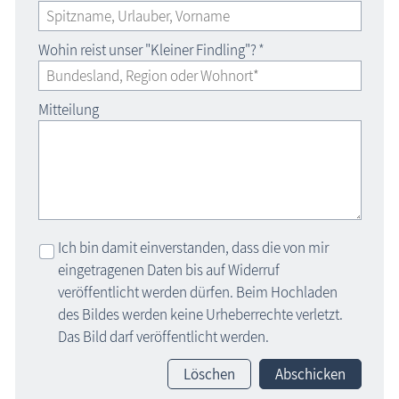
Wohin reist unser "Kleiner Findling"?
*
Mitteilung
Ich bin damit einverstanden, dass die von mir
eingetragenen Daten bis auf Widerruf
veröffentlicht werden dürfen. Beim Hochladen
des Bildes werden keine Urheberrechte verletzt.
Das Bild darf veröffentlicht werden.
Löschen
Abschicken