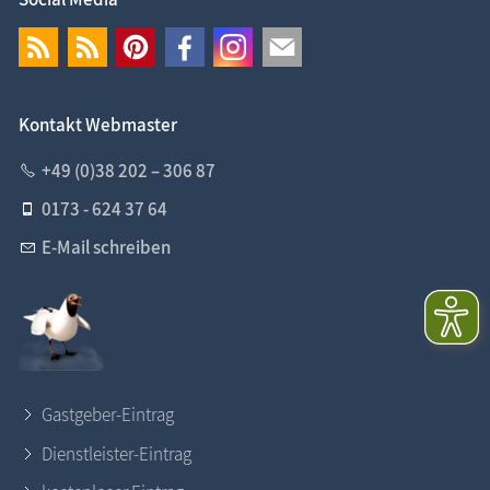
Kontakt Webmaster
+49 (0)38 202 – 306 87
0173 - 624 37 64
E-Mail schreiben
Gastgeber-Eintrag
Dienstleister-Eintrag