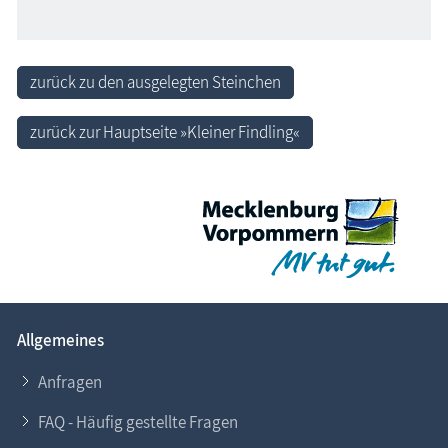
zurück zu den ausgelegten Steinchen
zurück zur Hauptseite »Kleiner Findling«
Allgemeines
Anfragen
FAQ - Häufig gestellte Fragen