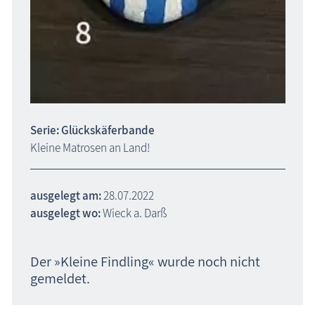
Serie: Glückskäferbande
Kleine Matrosen an Land!
ausgelegt am:
28.07.2022
ausgelegt wo:
Wieck a. Darß
Der »Kleine Findling« wurde noch nicht
gemeldet.