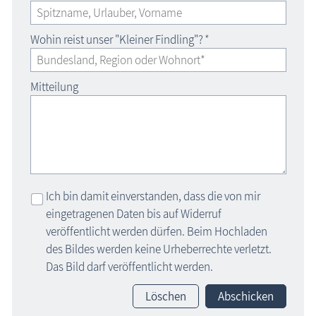
Wohin reist unser "Kleiner Findling"?
*
Mitteilung
Ich bin damit einverstanden, dass die von mir
eingetragenen Daten bis auf Widerruf
veröffentlicht werden dürfen. Beim Hochladen
des Bildes werden keine Urheberrechte verletzt.
Das Bild darf veröffentlicht werden.
Löschen
Abschicken