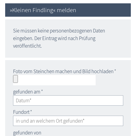
»Kleinen Findling« melden
Sie müssen keine personenbezogenen Daten
eingeben. Der Eintrag wird nach Prüfung
veröffentlicht.
Foto vom Steinchen machen und Bild hochladen
*
gefunden am
*
Fundort
*
gefunden von