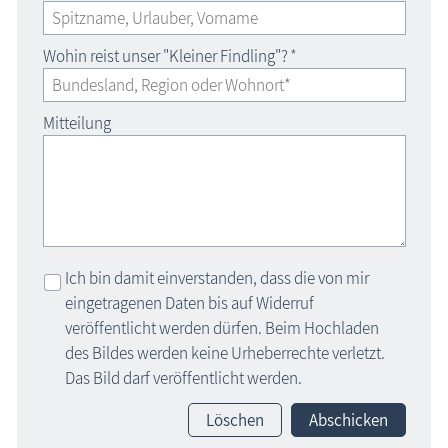
Wohin reist unser "Kleiner Findling"?
*
Mitteilung
Ich bin damit einverstanden, dass die von mir
eingetragenen Daten bis auf Widerruf
veröffentlicht werden dürfen. Beim Hochladen
des Bildes werden keine Urheberrechte verletzt.
Das Bild darf veröffentlicht werden.
Löschen
Abschicken