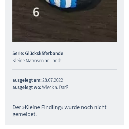
Serie: Glückskäferbande
Kleine Matrosen an Land!
ausgelegt am:
28.07.2022
ausgelegt wo:
Wieck a. Darß
Der »Kleine Findling« wurde noch nicht
gemeldet.