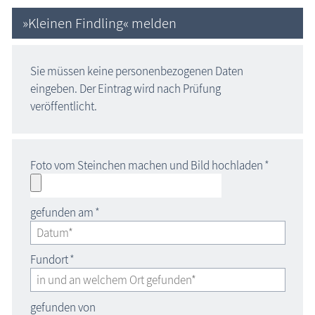
»Kleinen Findling« melden
Sie müssen keine personenbezogenen Daten
eingeben. Der Eintrag wird nach Prüfung
veröffentlicht.
Foto vom Steinchen machen und Bild hochladen
*
gefunden am
*
Fundort
*
gefunden von