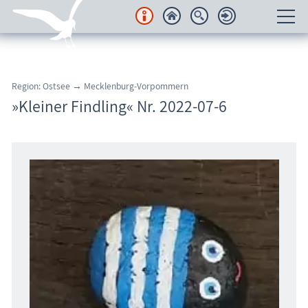
Unterkünfte
Region: Ostsee → Mecklenburg-Vorpommern
Regionales
»Kleiner Findling« Nr. 2022-07-6
Urlaubsorte
Karten
Freizeit
Wissenswertes
Veranstaltungen
Blog