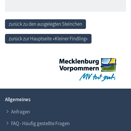
zurück zu den ausgelegten Steinchen
zurück zur Hauptseite »Kleiner Findling«
Allgemeines
Anfragen
FAQ - Häufig gestellte Fragen