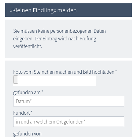
»Kleinen Findling« melden
Sie müssen keine personenbezogenen Daten
eingeben. Der Eintrag wird nach Prüfung
veröffentlicht.
Foto vom Steinchen machen und Bild hochladen
*
gefunden am
*
Fundort
*
gefunden von