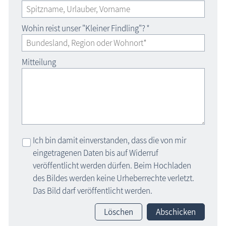
Wohin reist unser "Kleiner Findling"?
*
Mitteilung
Ich bin damit einverstanden, dass die von mir
eingetragenen Daten bis auf Widerruf
veröffentlicht werden dürfen. Beim Hochladen
des Bildes werden keine Urheberrechte verletzt.
Das Bild darf veröffentlicht werden.
Löschen
Abschicken