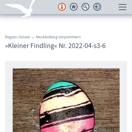
Unterkünfte
Region: Ostsee → Mecklenburg-Vorpommern
Regionales
»Kleiner Findling« Nr. 2022-04-s3-6
Urlaubsorte
Karten
Freizeit
Wissenswertes
Veranstaltungen
Blog