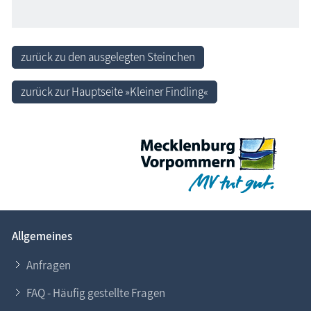
zurück zu den ausgelegten Steinchen
zurück zur Hauptseite »Kleiner Findling«
Allgemeines
Anfragen
FAQ - Häufig gestellte Fragen