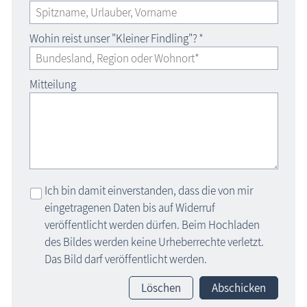
Wohin reist unser "Kleiner Findling"?
*
Mitteilung
Ich bin damit einverstanden, dass die von mir
eingetragenen Daten bis auf Widerruf
veröffentlicht werden dürfen. Beim Hochladen
des Bildes werden keine Urheberrechte verletzt.
Das Bild darf veröffentlicht werden.
Löschen
Abschicken