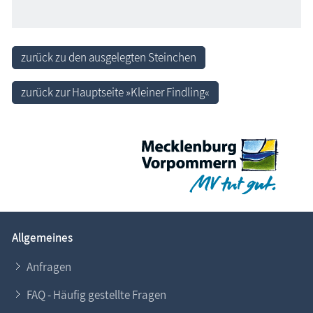
zurück zu den ausgelegten Steinchen
zurück zur Hauptseite »Kleiner Findling«
Allgemeines
Anfragen
FAQ - Häufig gestellte Fragen