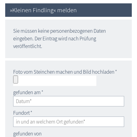
»Kleinen Findling« melden
Sie müssen keine personenbezogenen Daten
eingeben. Der Eintrag wird nach Prüfung
veröffentlicht.
Foto vom Steinchen machen und Bild hochladen
*
gefunden am
*
Fundort
*
gefunden von