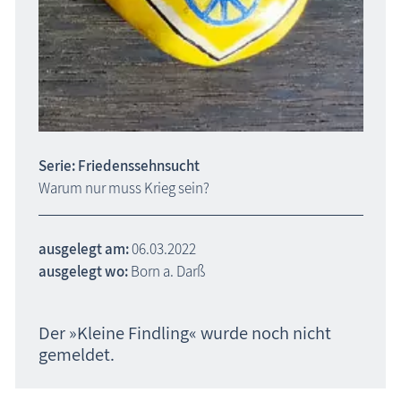
Serie: Friedenssehnsucht
Warum nur muss Krieg sein?
ausgelegt am:
06.03.2022
ausgelegt wo:
Born a. Darß
Der »Kleine Findling« wurde noch nicht
gemeldet.