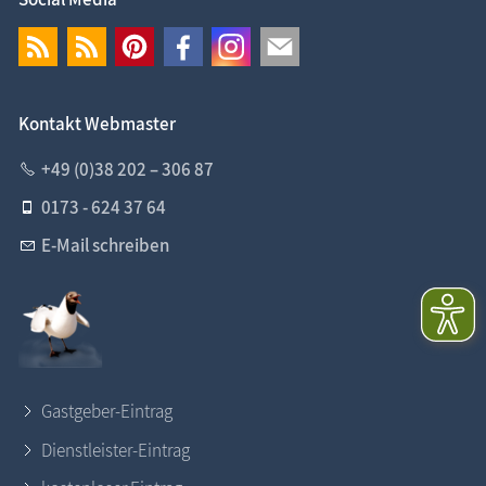
Kontakt Webmaster
+49 (0)38 202 – 306 87
0173 - 624 37 64
E-Mail schreiben
Gastgeber-Eintrag
Dienstleister-Eintrag