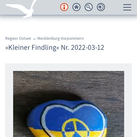
Unterkünfte
Region: Ostsee → Mecklenburg-Vorpommern
Regionales
»Kleiner Findling« Nr. 2022-03-12
Urlaubsorte
Karten
Freizeit
Wissenswertes
Veranstaltungen
Blog