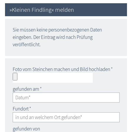
»Kleinen Findling« melden
Sie müssen keine personenbezogenen Daten
eingeben. Der Eintrag wird nach Prüfung
veröffentlicht.
Foto vom Steinchen machen und Bild hochladen
*
gefunden am
*
Fundort
*
gefunden von