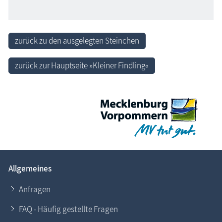
zurück zu den ausgelegten Steinchen
zurück zur Hauptseite »Kleiner Findling«
Allgemeines
Anfragen
FAQ - Häufig gestellte Fragen