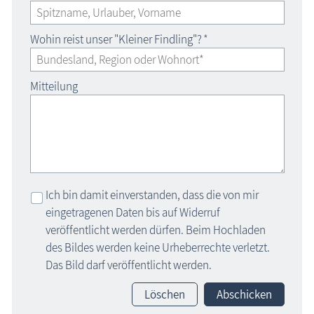
Wohin reist unser "Kleiner Findling"?
*
Mitteilung
Ich bin damit einverstanden, dass die von mir
eingetragenen Daten bis auf Widerruf
veröffentlicht werden dürfen. Beim Hochladen
des Bildes werden keine Urheberrechte verletzt.
Das Bild darf veröffentlicht werden.
Löschen
Abschicken