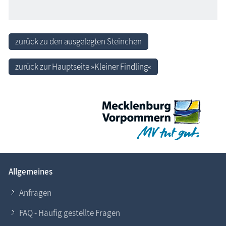
zurück zu den ausgelegten Steinchen
zurück zur Hauptseite »Kleiner Findling«
Allgemeines
Anfragen
FAQ - Häufig gestellte Fragen