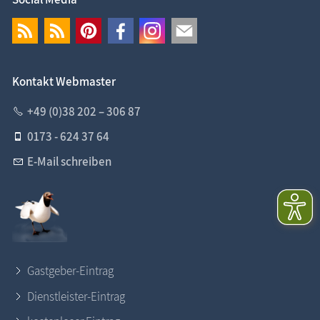
Kontakt Webmaster
+49 (0)38 202 – 306 87
0173 - 624 37 64
E-Mail schreiben
Gastgeber-Eintrag
Dienstleister-Eintrag