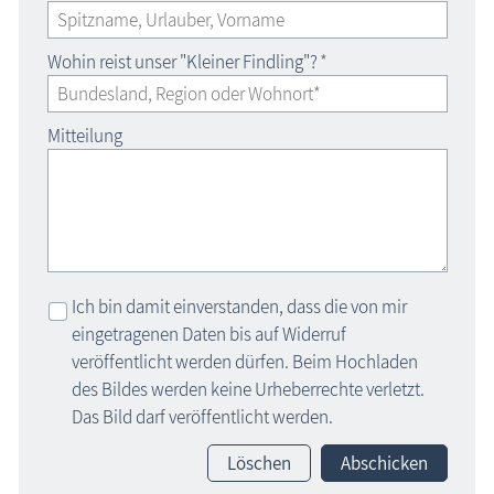
Wohin reist unser "Kleiner Findling"?
*
Mitteilung
Ich bin damit einverstanden, dass die von mir
eingetragenen Daten bis auf Widerruf
veröffentlicht werden dürfen. Beim Hochladen
des Bildes werden keine Urheberrechte verletzt.
Das Bild darf veröffentlicht werden.
Löschen
Abschicken