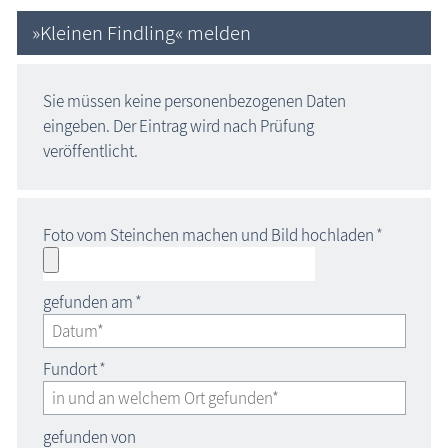
»Kleinen Findling« melden
Sie müssen keine personenbezogenen Daten
eingeben. Der Eintrag wird nach Prüfung
veröffentlicht.
Foto vom Steinchen machen und Bild hochladen
*
gefunden am
*
Fundort
*
gefunden von