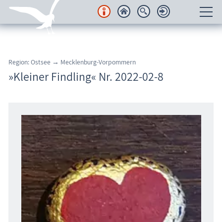
Unterkünfte
Region: Ostsee → Mecklenburg-Vorpommern
Regionales
»Kleiner Findling« Nr. 2022-02-8
Urlaubsorte
Karten
Freizeit
Wissenswertes
Veranstaltungen
Blog