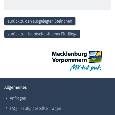
zurück zu den ausgelegten Steinchen
zurück zur Hauptseite »Kleiner Findling«
Allgemeines
Anfragen
FAQ - Häufig gestellte Fragen