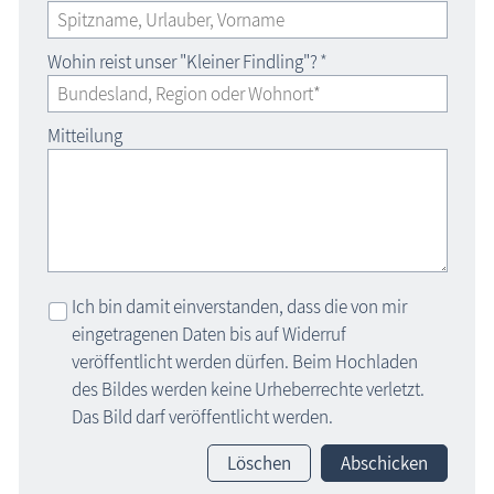
Wohin reist unser "Kleiner Findling"?
*
Mitteilung
Ich bin damit einverstanden, dass die von mir
eingetragenen Daten bis auf Widerruf
veröffentlicht werden dürfen. Beim Hochladen
des Bildes werden keine Urheberrechte verletzt.
Das Bild darf veröffentlicht werden.
Löschen
Abschicken