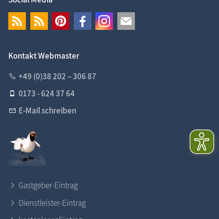
Kontakt Webmaster
+49 (0)38 202 – 306 87
0173 - 624 37 64
E-Mail schreiben
Gastgeber-Eintrag
Dienstleister-Eintrag