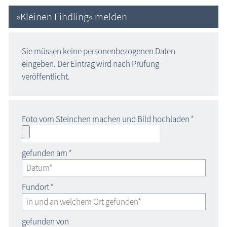
»Kleinen Findling« melden
Sie müssen keine personenbezogenen Daten
eingeben. Der Eintrag wird nach Prüfung
veröffentlicht.
Foto vom Steinchen machen und Bild hochladen
*
gefunden am
*
Fundort
*
gefunden von