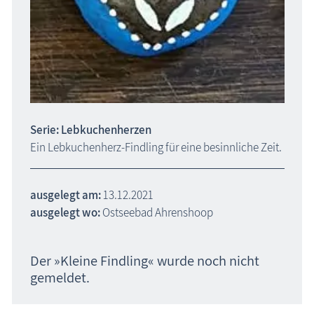
Serie: Lebkuchenherzen
Ein Lebkuchenherz-Findling für eine besinnliche Zeit.
ausgelegt am:
13.12.2021
ausgelegt wo:
Ostseebad Ahrenshoop
Der »Kleine Findling« wurde noch nicht
gemeldet.