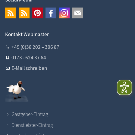
Kontakt Webmaster
+49 (0)38 202 – 306 87
0173 - 624 37 64
E-Mail schreiben
Gastgeber-Eintrag
Dienstleister-Eintrag