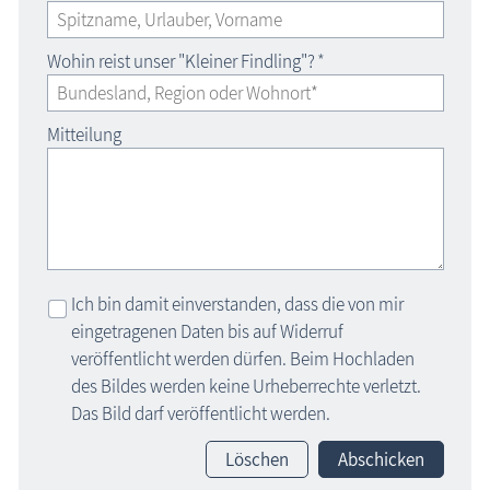
Wohin reist unser "Kleiner Findling"?
*
Mitteilung
Ich bin damit einverstanden, dass die von mir
eingetragenen Daten bis auf Widerruf
veröffentlicht werden dürfen. Beim Hochladen
des Bildes werden keine Urheberrechte verletzt.
Das Bild darf veröffentlicht werden.
Löschen
Abschicken