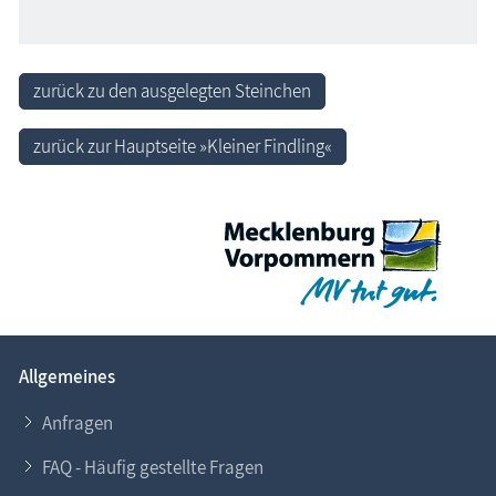
zurück zu den ausgelegten Steinchen
zurück zur Hauptseite »Kleiner Findling«
Allgemeines
Anfragen
FAQ - Häufig gestellte Fragen