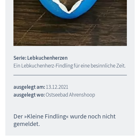
Serie: Lebkuchenherzen
Ein Lebkuchenherz-Findling für eine besinnliche Zeit.
ausgelegt am:
13.12.2021
ausgelegt wo:
Ostseebad Ahrenshoop
Der »Kleine Findling« wurde noch nicht
gemeldet.