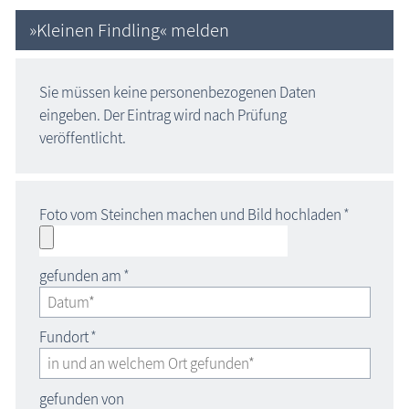
»Kleinen Findling« melden
Sie müssen keine personenbezogenen Daten
eingeben. Der Eintrag wird nach Prüfung
veröffentlicht.
Foto vom Steinchen machen und Bild hochladen
*
gefunden am
*
Fundort
*
gefunden von