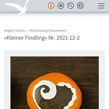
Unterkünfte
Region: Ostsee → Mecklenburg-Vorpommern
Regionales
»Kleiner Findling« Nr. 2021-12-2
Urlaubsorte
Karten
Freizeit
Wissenswertes
Veranstaltungen
Blog