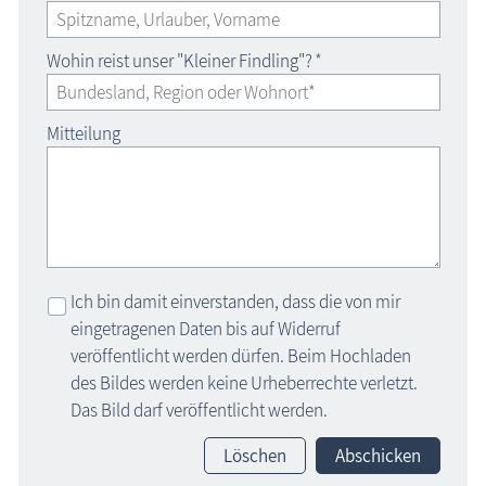
Wohin reist unser "Kleiner Findling"?
*
Mitteilung
Ich bin damit einverstanden, dass die von mir
eingetragenen Daten bis auf Widerruf
veröffentlicht werden dürfen. Beim Hochladen
des Bildes werden keine Urheberrechte verletzt.
Das Bild darf veröffentlicht werden.
Löschen
Abschicken