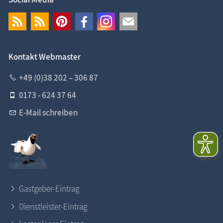
Kontakt Webmaster
+49 (0)38 202 – 306 87
0173 - 624 37 64
E-Mail schreiben
Gastgeber-Eintrag
Dienstleister-Eintrag