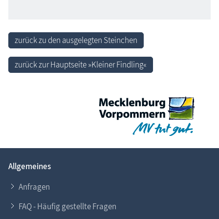
zurück zu den ausgelegten Steinchen
zurück zur Hauptseite »Kleiner Findling«
Allgemeines
Anfragen
FAQ - Häufig gestellte Fragen