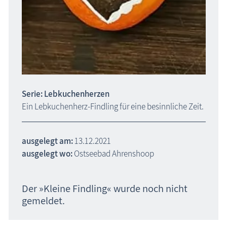
Serie: Lebkuchenherzen
Ein Lebkuchenherz-Findling für eine besinnliche Zeit.
ausgelegt am:
13.12.2021
ausgelegt wo:
Ostseebad Ahrenshoop
Der »Kleine Findling« wurde noch nicht
gemeldet.