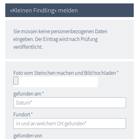
»Kleinen Findling« melden
Sie müssen keine personenbezogenen Daten
eingeben. Der Eintrag wird nach Prüfung
veröffentlicht.
Foto vom Steinchen machen und Bild hochladen
*
gefunden am
*
Fundort
*
gefunden von