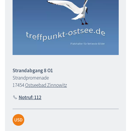
Strandabgang 8 O1
Strandpromenade
17454
Ostseebad Zinnowitz
Notruf: 112