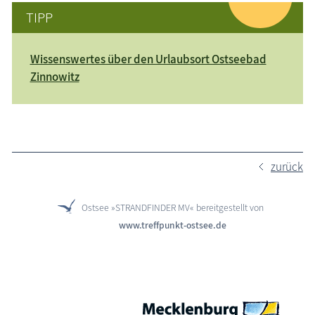
TIPP
Wissenswertes über den Urlaubsort Ostseebad
Zinnowitz
zurück
Ostsee »STRANDFINDER MV« bereitgestellt von
www.treffpunkt-ostsee.de