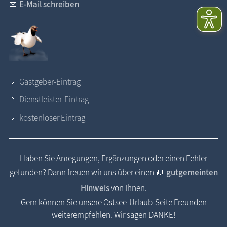
E-Mail schreiben
Gastgeber-Eintrag
Dienstleister-Eintrag
kostenloser Eintrag
Haben Sie Anregungen, Ergänzungen oder einen Fehler
gefunden? Dann freuen wir uns über einen
gutgemeinten
Hinweis
von Ihnen.
Gern können Sie unsere Ostsee-Urlaub-Seite Freunden
weiterempfehlen. Wir sagen DANKE!