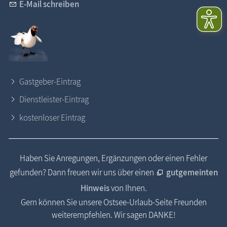
E-Mail schreiben
Gastgeber-Eintrag
Dienstleister-Eintrag
kostenloser Eintrag
Haben Sie Anregungen, Ergänzungen oder einen Fehler
gefunden? Dann freuen wir uns über einen
gutgemeinten
Hinweis
von Ihnen.
Gern können Sie unsere Ostsee-Urlaub-Seite Freunden
weiterempfehlen. Wir sagen DANKE!