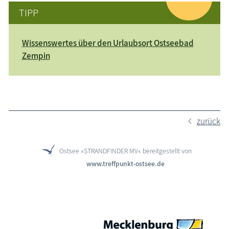
TIPP
Wissenswertes über den Urlaubsort Ostseebad
Zempin
zurück
Ostsee »STRANDFINDER MV« bereitgestellt von
www.treffpunkt-ostsee.de