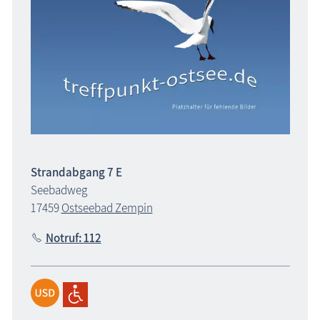
Strandabgang 7 E
Seebadweg
17459
Ostseebad Zempin
Notruf: 112