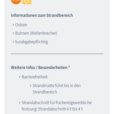
Informationen zum Strandbereich
Ostsee
Buhnen (Wellenbrecher)
kurabgabepflichtig
Weitere Infos / Besonderheiten *
Barrierefreiheit:
Strandmatte führt bis in den
Strandbereich
Strandabschnitt für fischereigewerbliche
Nutzung: Strandabschnitt 4 X bis 4 Y