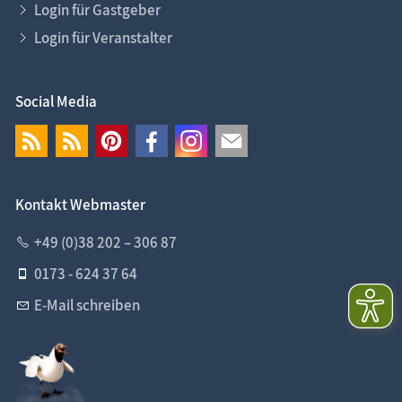
Login für Gastgeber
Login für Veranstalter
Social Media
Kontakt Webmaster
+49 (0)38 202 – 306 87
0173 - 624 37 64
E-Mail schreiben