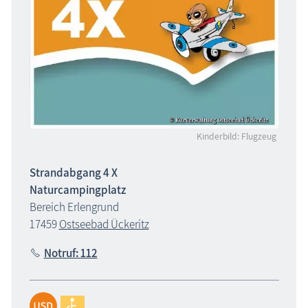
Kinderbild: Flugzeug
Strandabgang 4 X
Naturcampingplatz
Bereich Erlengrund
17459
Ostseebad Ückeritz
Notruf: 112