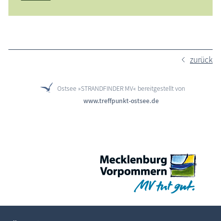
zurück
Ostsee »STRANDFINDER MV« bereitgestellt von
www.treffpunkt-ostsee.de