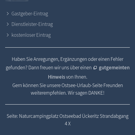
Gastgeber-Eintrag
Dienstleister-Eintrag
kostenloser Eintrag
Haben Sie Anregungen, Ergänzungen oder einen Fehler
gefunden? Dann freuen wir uns über einen
gutgemeinten
Hinweis
von Ihnen.
Gern können Sie unsere Ostsee-Urlaub-Seite Freunden
weiterempfehlen. Wir sagen DANKE!
Seite: Naturcampingplatz Ostseebad Ückeritz Strandabgang
4 X