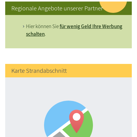
Regionale Angebote unserer Partner
Hier können Sie
für wenig Geld Ihre Werbung
schalten
.
Karte Strandabschnitt