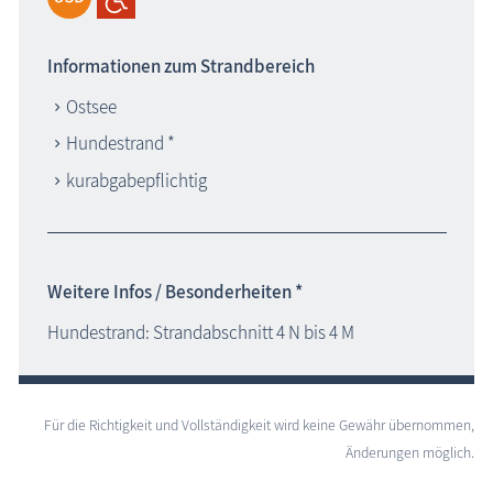
Informationen zum Strandbereich
Ostsee
Hundestrand *
kurabgabepflichtig
Weitere Infos / Besonderheiten *
Hundestrand: Strandabschnitt 4 N bis 4 M
Für die Richtigkeit und Vollständigkeit wird keine Gewähr übernommen,
Änderungen möglich.