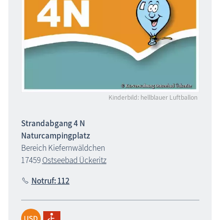
Kinderbild: hellblauer Luftballon
Strandabgang 4 N
Naturcampingplatz
Bereich Kiefernwäldchen
17459
Ostseebad Ückeritz
Notruf: 112