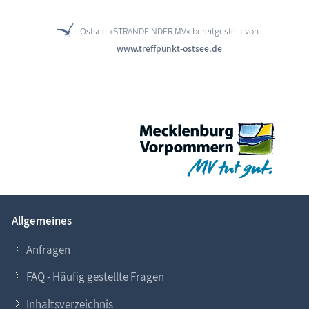
Ostsee »STRANDFINDER MV« bereitgestellt von
www.treffpunkt-ostsee.de
Allgemeines
Anfragen
FAQ - Häufig gestellte Fragen
Inhaltsverzeichnis