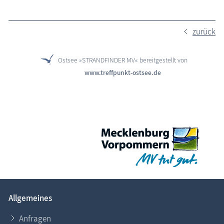
zurück
Ostsee »STRANDFINDER MV« bereitgestellt von
www.treffpunkt-ostsee.de
Allgemeines
Anfragen