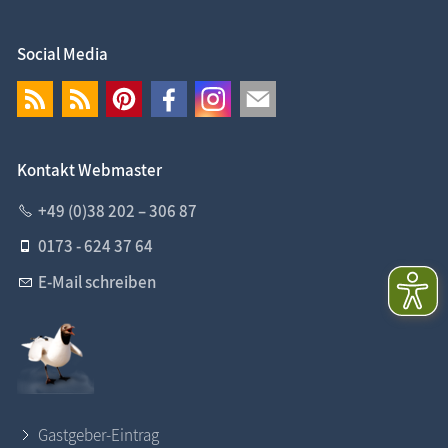
Social Media
Kontakt Webmaster
+49 (0)38 202 – 306 87
0173 - 624 37 64
E-Mail schreiben
Gastgeber-Eintrag