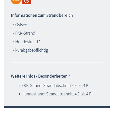
Informationen zum Strandbereich
Ostsee
FKK-Strand
Hundestrand *
kurabgabepflichtig
Weitere Infos / Besonderheiten *
FKK-Strand: Strandabschnitt 4 F bis 4 K
Hundestrand: Strandabschnitt 4 E bis 4 F