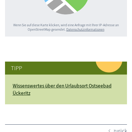
Wenn Sie auf diese Karte klicken, wird eine Anfrage mit Ihrer IP-Adresse an
OpenStreetMap gesendet.
Datenschutzinformationen
TIPP
Wissenswertes über den Urlaubsort Ostseebad
Ückeritz
zurück