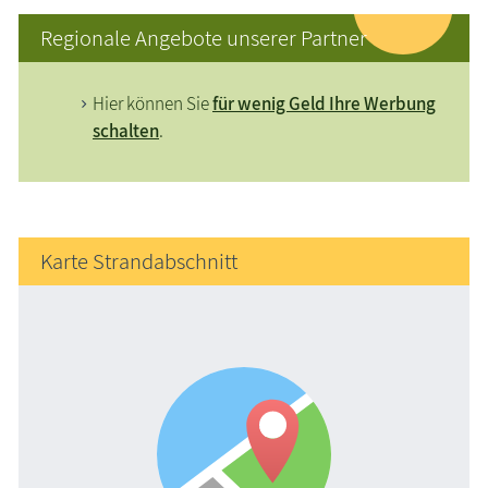
Regionale Angebote unserer Partner
Hier können Sie
für wenig Geld Ihre Werbung
schalten
.
Karte Strandabschnitt