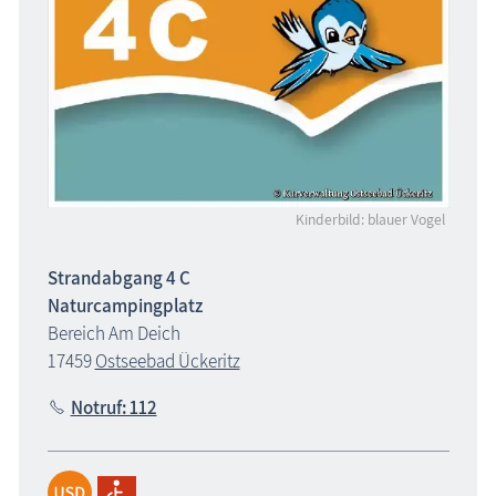
Kinderbild: blauer Vogel
Strandabgang 4 C
Naturcampingplatz
Bereich Am Deich
17459
Ostseebad Ückeritz
Notruf: 112