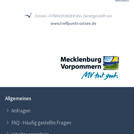
Ostsee »STRANDFINDER MV« bereitgestellt von
www.treffpunkt-ostsee.de
Allgemeines
Anfragen
FAQ - Häufig gestellte Fragen