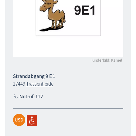
Kinderbild: Kamel
Strandabgang 9 E 1
17449
Trassenheide
Notruf: 112