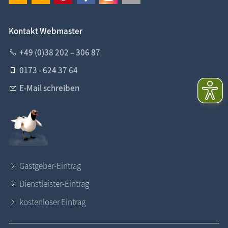
Kontakt Webmaster
+49 (0)38 202 – 306 87
0173 - 624 37 64
E-Mail schreiben
Gastgeber-Eintrag
Dienstleister-Eintrag
kostenloser Eintrag