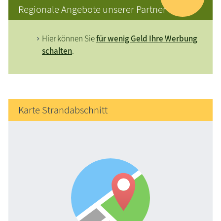
Regionale Angebote unserer Partner
Hier können Sie
für wenig Geld Ihre Werbung
schalten
.
Karte Strandabschnitt