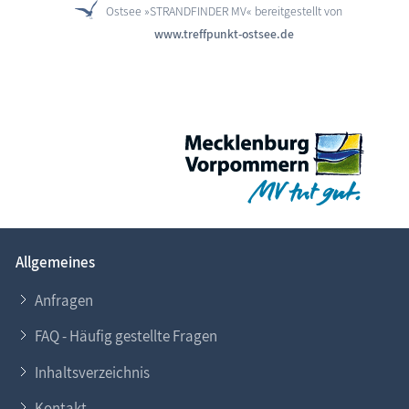
Ostsee »STRANDFINDER MV« bereitgestellt von
www.treffpunkt-ostsee.de
Allgemeines
Anfragen
FAQ - Häufig gestellte Fragen
Inhaltsverzeichnis
Kontakt