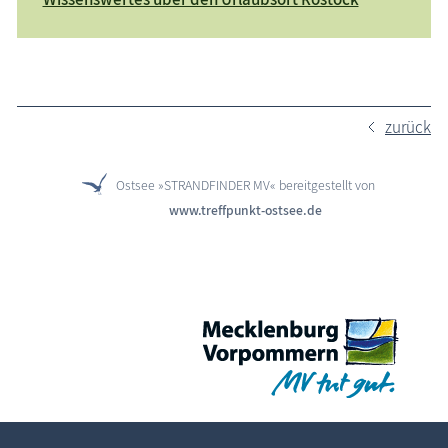
zurück
Ostsee »STRANDFINDER MV« bereitgestellt von
www.treffpunkt-ostsee.de