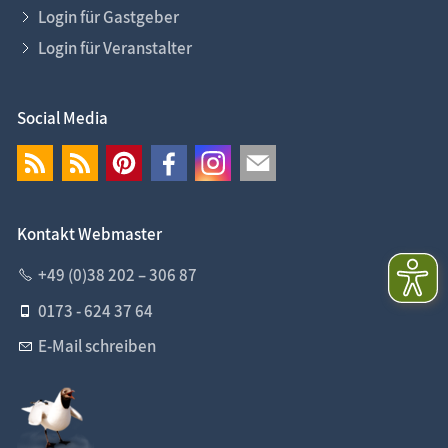
Login für Gastgeber
Login für Veranstalter
Social Media
Kontakt Webmaster
+49 (0)38 202 – 306 87
0173 - 624 37 64
E-Mail schreiben