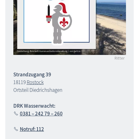
Ritter
Strandzugang 39
18119
Rostock
Ortsteil Diedrichshagen
DRK Wasserwacht:
0381 – 242 79 – 260
Notruf: 112