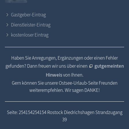
Gastgeber-Eintrag
Dienstleister-Eintrag
kostenloser Eintrag
Haben Sie Anregungen, Ergänzungen oder einen Fehler
gefunden? Dann freuen wir uns über einen
gutgemeinten
Hinweis
von Ihnen.
Gern können Sie unsere Ostsee-Urlaub-Seite Freunden
weiterempfehlen. Wir sagen DANKE!
Seite: 254154254154 Rostock Diedrichshagen Strandzugang
39