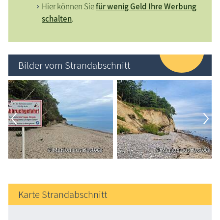
Hier können Sie
für wenig Geld Ihre Werbung
schalten
.
Bilder vom Strandabschnitt
Karte Strandabschnitt