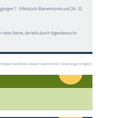
gängen 7 - 9 Rostock-Warnemünde und 28 - 31
viele Steine, die teils durch Algenbewuchs
lständigkeit wird keine Gewähr übernommen, Änderungen möglich.