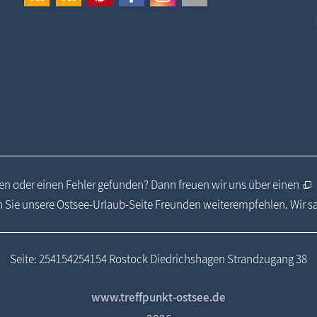
n oder einen Fehler gefunden? Dann freuen wir uns über einen
 Sie unsere Ostsee-Urlaub-Seite Freunden weiterempfehlen. Wir 
Seite: 254154254154 Rostock Diedrichshagen Strandzugang 38
www.treffpunkt-ostsee.de