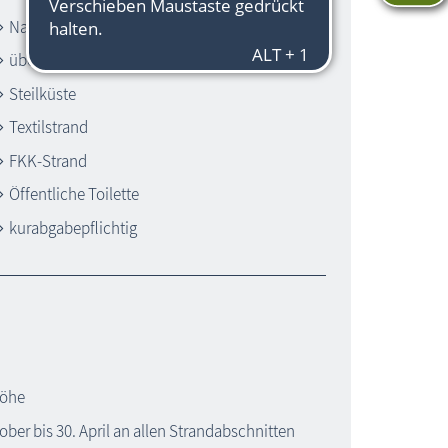
Naturstrand
überwiegend Steinstrand
Steilküste
Textilstrand
FKK-Strand
Öffentliche Toilette
kurabgabepflichtig
höhe
ober bis 30. April an allen Strandabschnitten