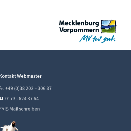
Kontakt Webmaster
+49 (0)38 202 – 306 87
0173 - 624 37 64
E-Mail schreiben