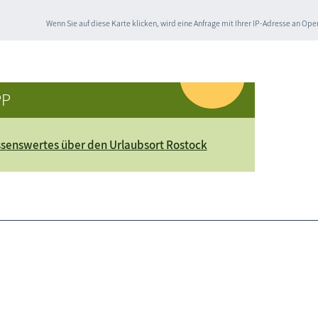
Wenn Sie auf diese Karte klicken, wird eine Anfrage mit Ihrer IP-Adresse an O
PP
senswertes über den Urlaubsort Rostock