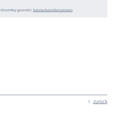
penStreetMap gesendet.
Datenschutzinformationen
zurück