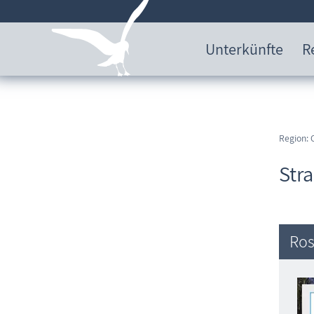
Unterkünfte
R
Region: 
Str
Ros