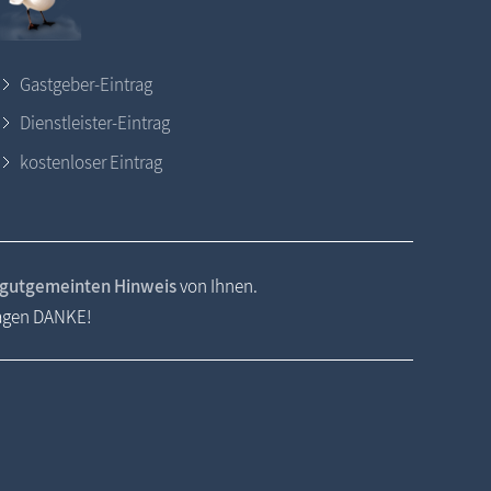
Gastgeber-Eintrag
Dienstleister-Eintrag
kostenloser Eintrag
gutgemeinten Hinweis
von Ihnen.
sagen DANKE!