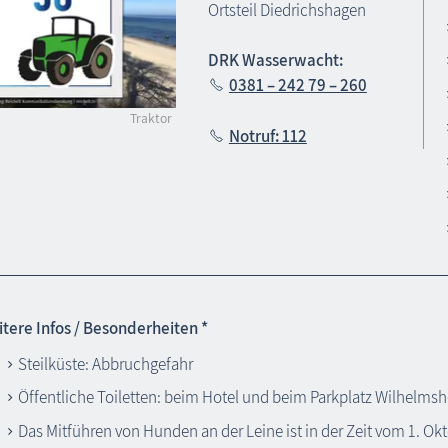
Ortsteil Diedrichshagen
DRK Wasserwacht:
0381 – 242 79 – 260
Traktor
Notruf: 112
tere Infos / Besonderheiten *
Steilküste: Abbruchgefahr
Öffentliche Toiletten: beim Hotel und beim Parkplatz Wilhelms
Das Mitführen von Hunden an der Leine ist in der Zeit vom 1. Okt