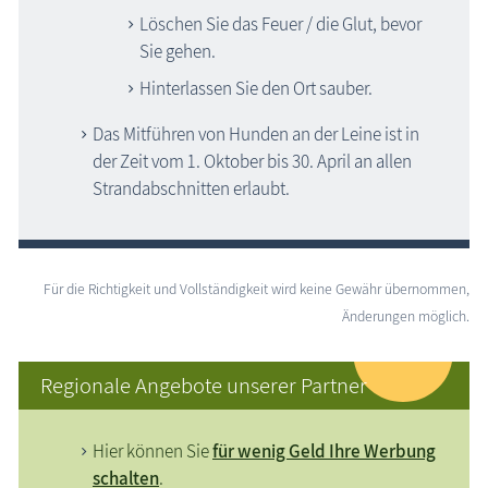
Löschen Sie das Feuer / die Glut, bevor
Sie gehen.
Hinterlassen Sie den Ort sauber.
Das Mitführen von Hunden an der Leine ist in
der Zeit vom 1. Oktober bis 30. April an allen
Strandabschnitten erlaubt.
Für die Richtigkeit und Vollständigkeit wird keine Gewähr übernommen,
Änderungen möglich.
Regionale Angebote unserer Partner
Hier können Sie
für wenig Geld Ihre Werbung
schalten
.