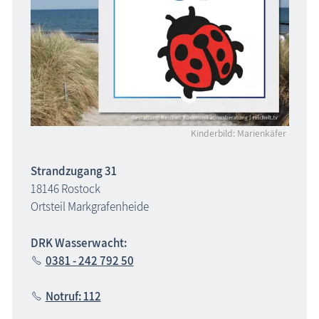
Kinderbild: Marienkäfer
Strandzugang 31
18146 Rostock
Ortsteil Markgrafenheide
DRK Wasserwacht:
0381 - 242 792 50
Notruf: 112