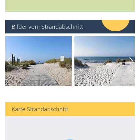
Bilder vom Strandabschnitt
Karte Strandabschnitt