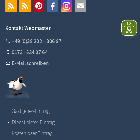
Kontakt Webmaster
+49 (0)38 202 – 306 87
0173 - 624 37 64
E-Mail schreiben
Gastgeber-Eintrag
Dienstleister-Eintrag
kostenloser Eintrag