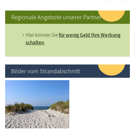
Regionale Angebote unserer Partner
Hier können Sie
für wenig Geld Ihre Werbung
schalten
.
Bilder vom Strandabschnitt