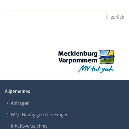
zurück
Allgemeines
Anfragen
FAQ - Häufig gestellte Fragen
Inhaltsverzeichnis