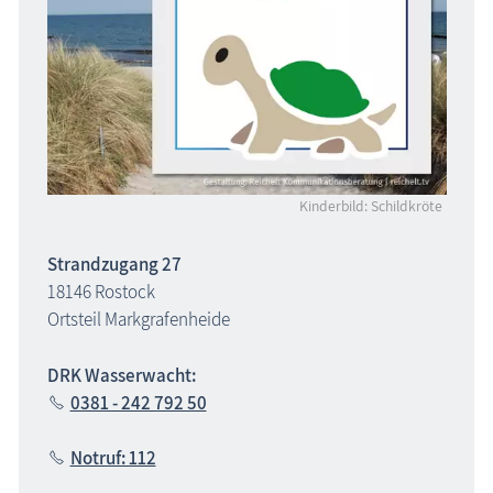
Kinderbild: Schildkröte
Strandzugang 27
18146 Rostock
Ortsteil Markgrafenheide
DRK Wasserwacht:
0381 - 242 792 50
Notruf: 112