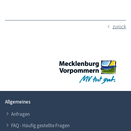
zurück
Allgemeines
Anfragen
FAQ - Häufig gestellte Fragen