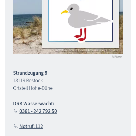
Möwe
Strandzugang 8
18119 Rostock
Ortsteil Hohe-Düne
DRK Wasserwacht:
0381 - 242 792 50
Notruf: 112