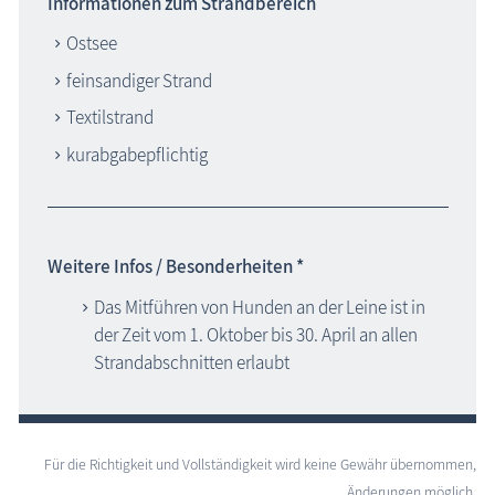
Informationen zum Strandbereich
Ostsee
feinsandiger Strand
Textilstrand
kurabgabepflichtig
Weitere Infos / Besonderheiten *
Das Mitführen von Hunden an der Leine ist in
der Zeit vom 1. Oktober bis 30. April an allen
Strandabschnitten erlaubt
Für die Richtigkeit und Vollständigkeit wird keine Gewähr übernommen,
Änderungen möglich.