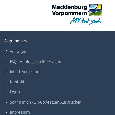
Allgemeines
Anfragen
FAQ - Häufig gestellte Fragen
Inhaltsverzeichnis
Kontakt
Login
Scann mich - QR-Codes zum Ausdrucken
Impressum