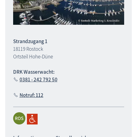
Strandzugang 1
18119 Rostock
Ortsteil Hohe-Düne
DRK Wasserwacht:
0381 - 242 792 50
Notruf: 112