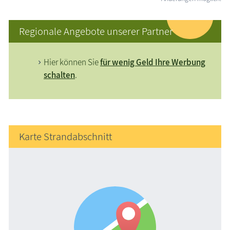
Regionale Angebote unserer Partner
Hier können Sie
für wenig Geld Ihre Werbung
schalten
.
Karte Strandabschnitt