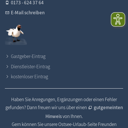
0173 - 624 37 64
E-Mail schreiben
Gastgeber-Eintrag
Dienstleister-Eintrag
kostenloser Eintrag
Haben Sie Anregungen, Ergänzungen oder einen Fehler
gefunden? Dann freuen wir uns über einen
gutgemeinten
Hinweis
von Ihnen.
Gern können Sie unsere Ostsee-Urlaub-Seite Freunden