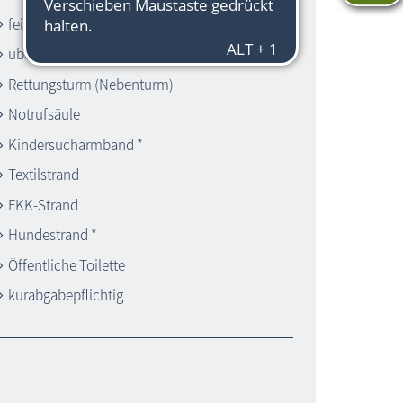
feinsandiger Strand
überwachter Strand *
Rettungsturm (Nebenturm)
Notrufsäule
Kindersucharmband *
Textilstrand
FKK-Strand
Hundestrand *
Öffentliche Toilette
kurabgabepflichtig