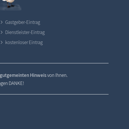
Gastgeber-Eintrag
Dienstleister-Eintrag
kostenloser Eintrag
gutgemeinten Hinweis
von Ihnen.
sagen DANKE!