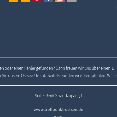
n oder einen Fehler gefunden? Dann freuen wir uns über einen
 Sie unsere Ostsee-Urlaub-Seite Freunden weiterempfehlen. Wir 
Seite: Rerik Strandzugang 1
www.treffpunkt-ostsee.de