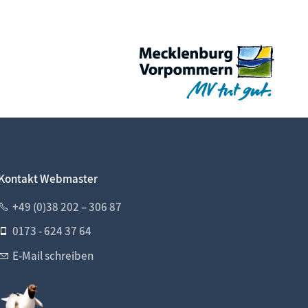
Kontakt Webmaster
+49 (0)38 202 – 306 87
0173 - 624 37 64
E-Mail schreiben