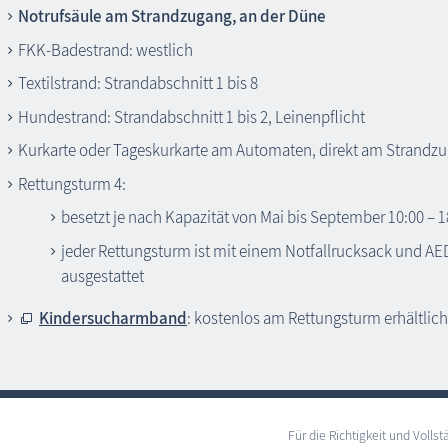
Notrufsäule am Strandzugang, an der Düne
FKK-Badestrand: westlich
Textilstrand: Strandabschnitt 1 bis 8
Hundestrand: Strandabschnitt 1 bis 2, Leinenpflicht
Kurkarte oder Tageskurkarte am Automaten, direkt am Strandz
Rettungsturm 4:
besetzt je nach Kapazität von Mai bis September 10:00 – 1
jeder Rettungsturm ist mit einem Notfallrucksack und AED
ausgestattet
Kindersucharmband
: kostenlos am Rettungsturm erhältlich
Für die Richtigkeit und Vol