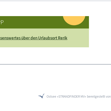
PP
senswertes über den Urlaubsort Rerik
Ostsee »STRANDFINDER MV« bereitgestellt vo