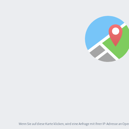
Wenn Sie auf diese Karte klicken, wird eine Anfrage mit Ihrer IP-Adresse an O