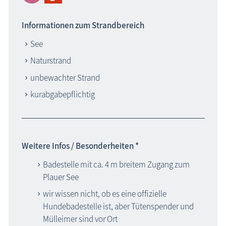
Informationen zum Strandbereich
See
Naturstrand
unbewachter Strand
kurabgabepflichtig
Weitere Infos / Besonderheiten *
Badestelle mit ca. 4 m breitem Zugang zum
Plauer See
wir wissen nicht, ob es eine offizielle
Hundebadestelle ist, aber Tütenspender und
Mülleimer sind vor Ort