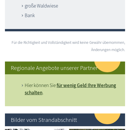
große Waldwiese
Bank
Für die Richtigkeit und Vollständigkeit wird keine Gewähr übernommen,
Änderungen möglich.
Regionale Angebote unserer Partner
Hier können Sie
für wenig Geld Ihre Werbung
schalten
.
Bilder vom Strandabschnitt