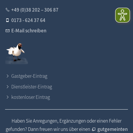
+49 (0)38 202 – 306 87
0173 - 624 37 64
E-Mail schreiben
Gastgeber-Eintrag
Dienstleister-Eintrag
kostenloser Eintrag
Haben Sie Anregungen, Ergänzungen oder einen Fehler
gefunden? Dann freuen wir uns über einen
gutgemeinten