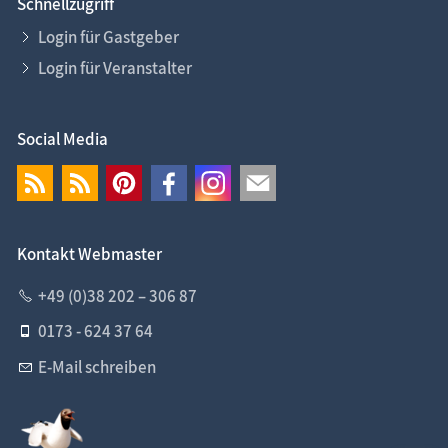
Schnellzugriff
Login für Gastgeber
Login für Veranstalter
Social Media
Kontakt Webmaster
+49 (0)38 202 – 306 87
0173 - 624 37 64
E-Mail schreiben