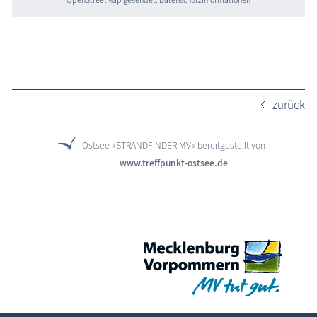
zurück
Ostsee »STRANDFINDER MV« bereitgestellt von
www.treffpunkt-ostsee.de