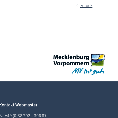
zurück
Kontakt Webmaster
+49 (0)38 202 – 306 87