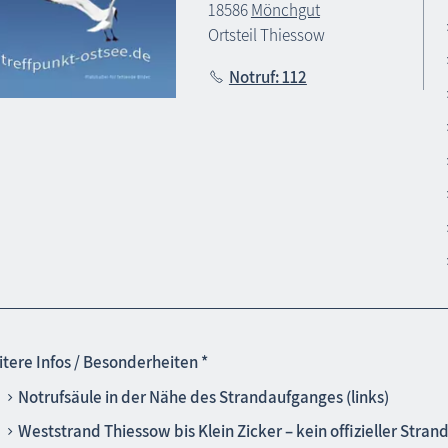
18586
Mönchgut
Ortsteil Thiessow
Notruf: 112
tere Infos / Besonderheiten *
Notrufsäule in der Nähe des Strandaufganges (links)
Weststrand Thiessow bis Klein Zicker – kein offizieller Stran