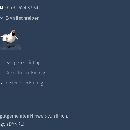
0173 - 624 37 64
E-Mail schreiben
Gastgeber-Eintrag
Dienstleister-Eintrag
kostenloser Eintrag
gutgemeinten Hinweis
von Ihnen.
sagen DANKE!