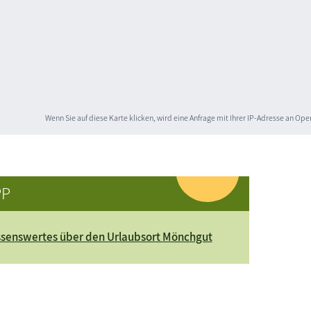
Wenn Sie auf diese Karte klicken, wird eine Anfrage mit Ihrer IP-Adresse an O
PP
senswertes über den Urlaubsort Mönchgut