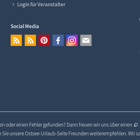
Login für Veranstalter
Social Media
n oder einen Fehler gefunden? Dann freuen wir uns über einen
 Sie unsere Ostsee-Urlaub-Seite Freunden weiterempfehlen. Wir 