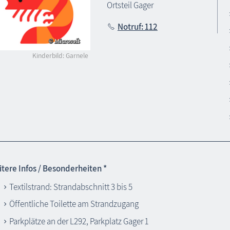
Ortsteil Gager
Notruf: 112
Kinderbild: Garnele
tere Infos / Besonderheiten *
Textilstrand: Strandabschnitt 3 bis 5
Öffentliche Toilette am Strandzugang
Parkplätze an der L292, Parkplatz Gager 1