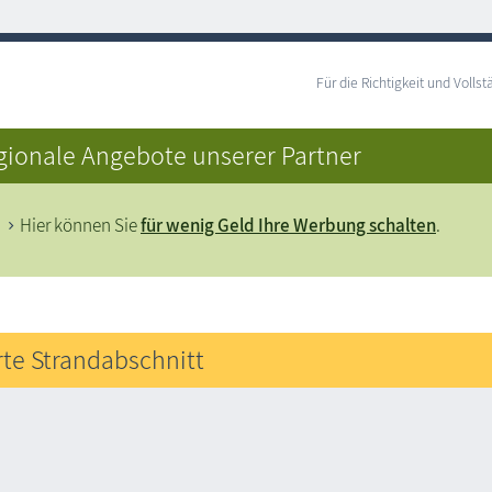
Für die Richtigkeit und Vol
gionale Angebote unserer Partner
Hier können Sie
für wenig Geld Ihre Werbung schalten
.
rte Strandabschnitt