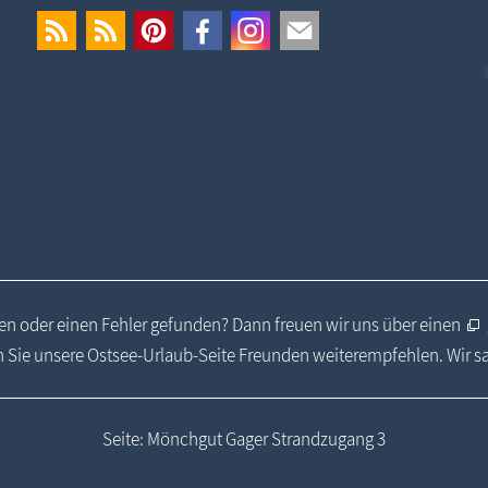
n oder einen Fehler gefunden? Dann freuen wir uns über einen
 Sie unsere Ostsee-Urlaub-Seite Freunden weiterempfehlen. Wir 
Seite: Mönchgut Gager Strandzugang 3