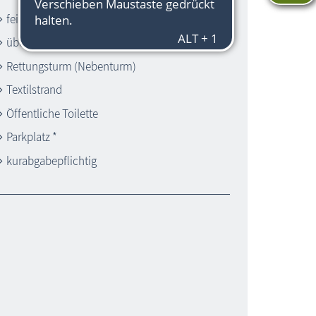
feinsandiger Strand
überwachter Strand *
Rettungsturm (Nebenturm)
Textilstrand
Öffentliche Toilette
Parkplatz *
kurabgabepflichtig