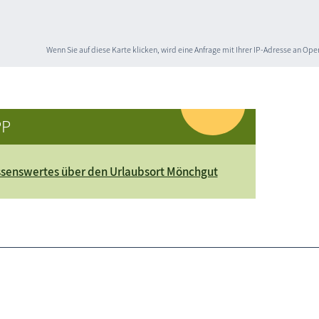
Wenn Sie auf diese Karte klicken, wird eine Anfrage mit Ihrer IP-Adresse an O
PP
senswertes über den Urlaubsort Mönchgut