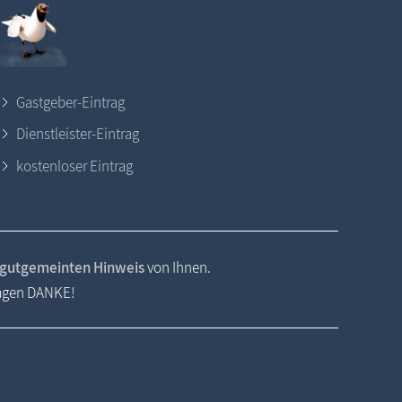
Gastgeber-Eintrag
Dienstleister-Eintrag
kostenloser Eintrag
gutgemeinten Hinweis
von Ihnen.
sagen DANKE!