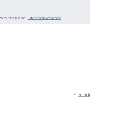
penStreetMap gesendet.
Datenschutzinformationen
zurück