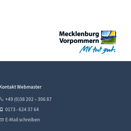
Kontakt Webmaster
+49 (0)38 202 – 306 87
0173 - 624 37 64
E-Mail schreiben