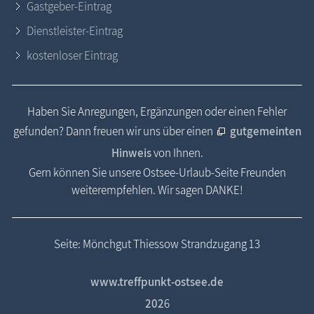
Gastgeber-Eintrag
Dienstleister-Eintrag
kostenloser Eintrag
Haben Sie Anregungen, Ergänzungen oder einen Fehler
gefunden? Dann freuen wir uns über einen
gutgemeinten
Hinweis
von Ihnen.
Gern können Sie unsere Ostsee-Urlaub-Seite Freunden
weiterempfehlen. Wir sagen DANKE!
Seite: Mönchgut Thiessow Strandzugang 13
www.treffpunkt-ostsee.de
202
6