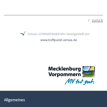
zurück
Ostsee »STRANDFINDER MV« bereitgestellt von
www.treffpunkt-ostsee.de
Allgemeines