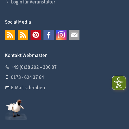
Login für Veranstalter
Social Media
Kontakt Webmaster
+49 (0)38 202 – 306 87
0173 - 624 37 64
E-Mail schreiben