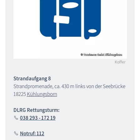
Koffer
Strandaufgang 8
Strandpromenade, ca. 430 m links von der Seebrücke
18225
Kühlungsborn
DLRG Rettungsturm:
038 293 - 172 19
Notruf: 112