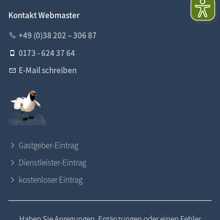
Kontakt Webmaster
+49 (0)38 202 – 306 87
0173 - 624 37 64
E-Mail schreiben
Gastgeber-Eintrag
Dienstleister-Eintrag
kostenloser Eintrag
Haben Sie Anregungen, Ergänzungen oder einen Fehler