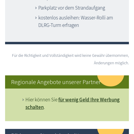
Parkplatz vor dem Strandaufgang
kostenlos ausleihen: Wasser-Rolli am
DLRG-Turm erfragen
Für die Richtigkeit und Vollständigkeit wird keine Gewähr übernommen,
Änderungen möglich.
Regionale Angebote unserer Partner
Hier können Sie
für wenig Geld Ihre Werbung
schalten
.