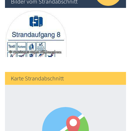
Bilder vom Strandabschnitt
Karte Strandabschnitt