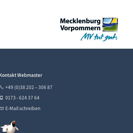
Kontakt Webmaster
+49 (0)38 202 – 306 87
0173 - 624 37 64
E-Mail schreiben