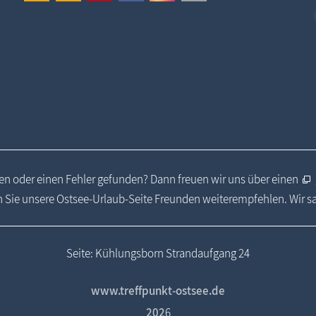
n oder einen Fehler gefunden? Dann freuen wir uns über einen
 Sie unsere Ostsee-Urlaub-Seite Freunden weiterempfehlen. Wir 
Seite: Kühlungsborn Strandaufgang 24
www.treffpunkt-ostsee.de
202
6