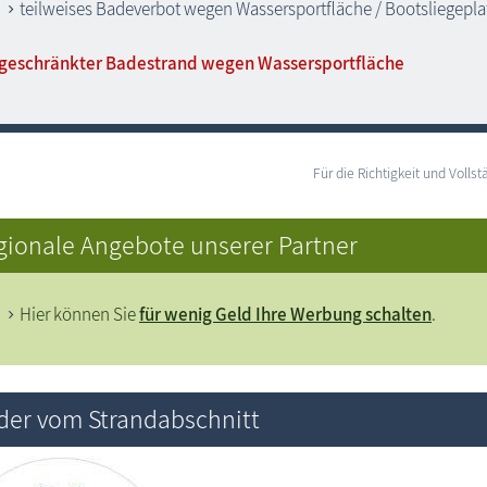
teilweises Badeverbot wegen Wassersportfläche / Bootsliegeplat
geschränkter Badestrand wegen Wassersportfläche
Für die Richtigkeit und Vol
gionale Angebote unserer Partner
Hier können Sie
für wenig Geld Ihre Werbung schalten
.
lder vom Strandabschnitt