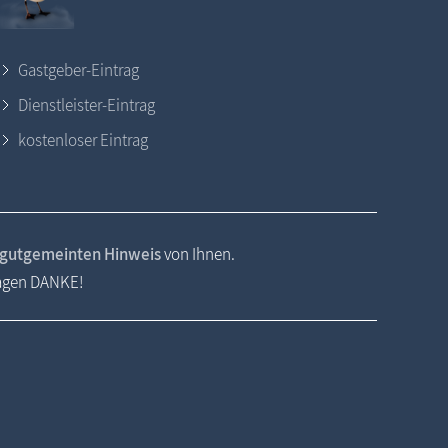
Gastgeber-Eintrag
Dienstleister-Eintrag
kostenloser Eintrag
gutgemeinten Hinweis
von Ihnen.
sagen DANKE!