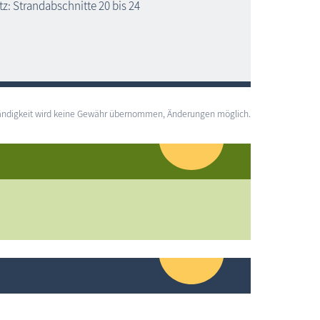
z: Strandabschnitte 20 bis 24
lständigkeit wird keine Gewähr übernommen, Änderungen möglich.