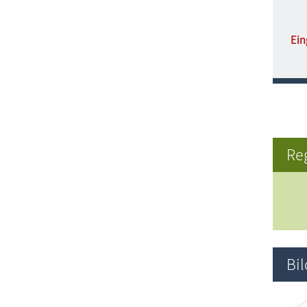
Ein
Re
Bi