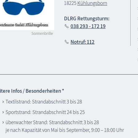
18225
Kühlungsborn
DLRG Rettungsturm:
038 293 - 172 19
Sonnenbrille
Notruf: 112
tere Infos / Besonderheiten *
Textilstrand: Strandabschnitt 3 bis 28
Sportstrand: Strandabschnitt 24 bis 25
überwachter Strand: Strandabschnitt 3 bis 28
je nach Kapazität von Mai bis September, 9:00 – 18:00 Uhr