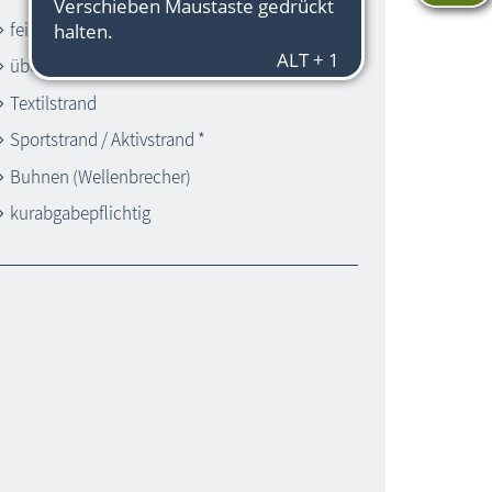
feinsandiger Strand
überwachter Strand *
Textilstrand
Sportstrand / Aktivstrand *
Buhnen (Wellenbrecher)
kurabgabepflichtig