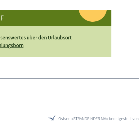
PP
senswertes über den Urlaubsort
hlungsborn
Ostsee »STRANDFINDER MV« bereitgestellt vo