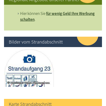
Hier können Sie
für wenig Geld Ihre Werbung
schalten
.
Bilder vom Strandabschnitt
Karte Strandabschnitt