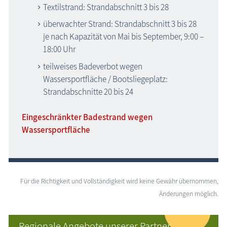
Textilstrand: Strandabschnitt 3 bis 28
überwachter Strand: Strandabschnitt 3 bis 28
je nach Kapazität von Mai bis September, 9:00 –
18:00 Uhr
teilweises Badeverbot wegen
Wassersportfläche / Bootsliegeplatz:
Strandabschnitte 20 bis 24
Eingeschränkter Badestrand wegen
Wassersportfläche
Für die Richtigkeit und Vollständigkeit wird keine Gewähr übernommen,
Änderungen möglich.
Regionale Angebote unserer Partner