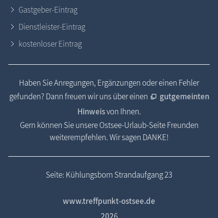
Gastgeber-Eintrag
Dienstleister-Eintrag
kostenloser Eintrag
Haben Sie Anregungen, Ergänzungen oder einen Fehler
gefunden? Dann freuen wir uns über einen
gutgemeinten
Hinweis
von Ihnen.
Gern können Sie unsere Ostsee-Urlaub-Seite Freunden
weiterempfehlen. Wir sagen DANKE!
Seite: Kühlungsborn Strandaufgang 23
www.treffpunkt-ostsee.de
202
6