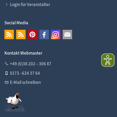
Login für Veranstalter
Social Media
Kontakt Webmaster
+49 (0)38 202 – 306 87
0173 - 624 37 64
E-Mail schreiben