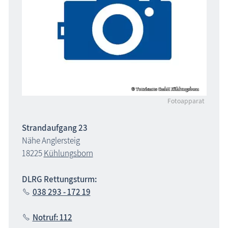
Fotoapparat
Strandaufgang 23
Nähe Anglersteig
18225
Kühlungsborn
DLRG Rettungsturm:
038 293 - 172 19
Notruf: 112