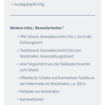
kurabgabepflichtig
Weitere Infos / Besonderheiten *
FKK-Strand: Strandabschnitt 2 bis 1, bis Ende
Kühlungsborn
Textilstrand: Strandabschnitt 2 bis zum
Bootshafen, Veranstaltungsstrand
eine Treppe führt von der Steilküste hinunter
zum Strand
Öffentliche Toilette und barrierefreie Toilette an
der Hafenmeile am Bootshafen, ca. 200 m
Parkplatz am Bootshafen
Barrierefreiheit