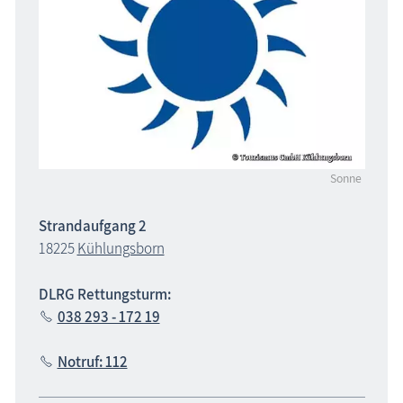
Sonne
Strandaufgang 2
18225
Kühlungsborn
DLRG Rettungsturm:
038 293 - 172 19
Notruf: 112