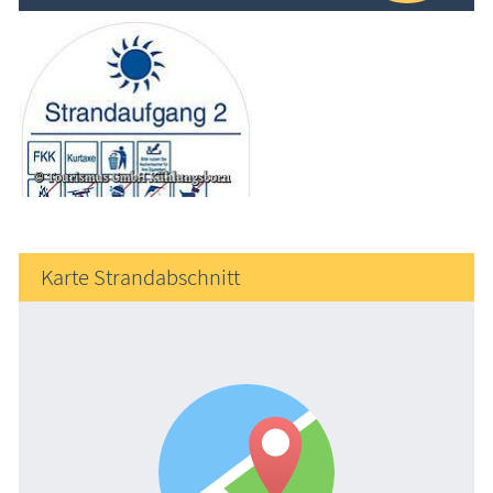
Karte Strandabschnitt