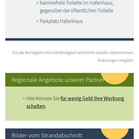
barrierefreie Toilette im Hafenhaus,
gegenüber der öffentlichen Toilette
Parkplatz Hafenhaus
Für die Richtigkeit und Vollständigkeit wird keine Gewähr übernommen,
Änderungen möglich.
Regionale Angebote unserer Partner
Hier können Sie
für wenig Geld Ihre Werbung
schalten
.
Bilder vom Strandabschnitt