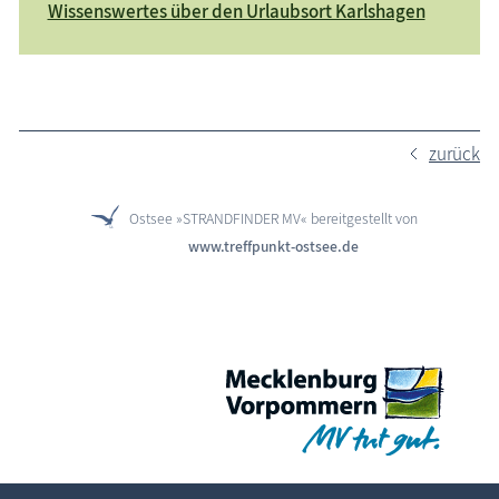
Wissenswertes über den Urlaubsort Karlshagen
zurück
Ostsee »STRANDFINDER MV« bereitgestellt von
www.treffpunkt-ostsee.de