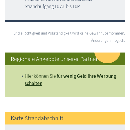
Strandaufgang 10 A1 bis 10P
Für die Richtigkeit und Vollständigkeit wird keine Gewähr übernommen,
Änderungen möglich.
Regionale Angebote unserer Partner
Hier können Sie
für wenig Geld Ihre Werbung
schalten
.
Karte Strandabschnitt