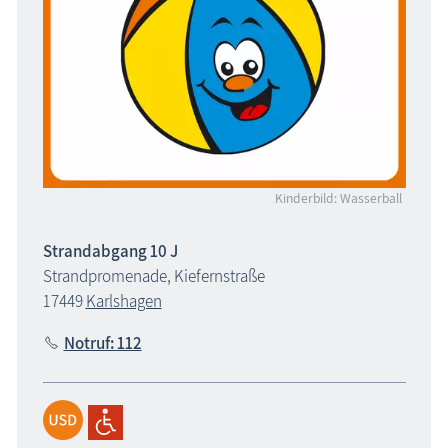
Kinderbild: Wasserball
Strandabgang 10 J
Strandpromenade, Kiefernstraße
17449
Karlshagen
Notruf: 112