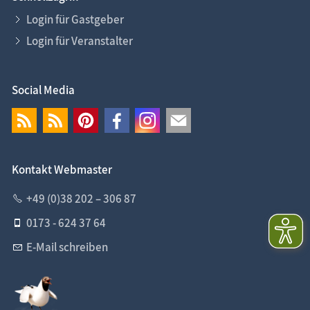
Login für Gastgeber
Login für Veranstalter
Social Media
Kontakt Webmaster
+49 (0)38 202 – 306 87
0173 - 624 37 64
E-Mail schreiben