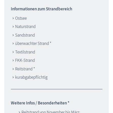
Informationen zum Strandbereich
Ostsee
Naturstrand
Sandstrand
überwachter Strand *
Textilstrand
FKK-Strand
Reitstrand *
kurabgabepflichtig
Weitere Infos / Besonderheiten *
Reitstrand von November bis März: