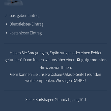
Gastgeber-Eintrag
Dienstleister-Eintrag
kostenloser Eintrag
Haben Sie Anregungen, Ergänzungen oder einen Fehler
gefunden? Dann freuen wir uns über einen
gutgemeinten
Hinweis
von Ihnen.
Gern können Sie unsere Ostsee-Urlaub-Seite Freunden
weiterempfehlen. Wir sagen DANKE!
Seite: Karlshagen Strandabgang 10 J