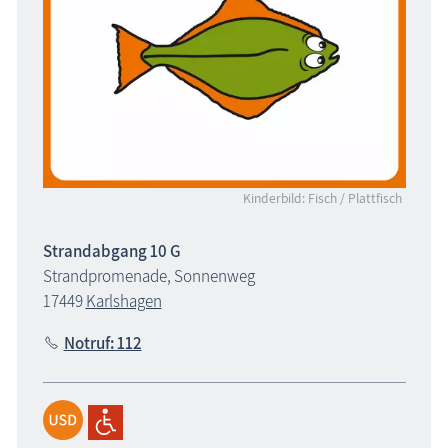
Kinderbild: Fisch / Plattfisch
Strandabgang 10 G
Strandpromenade, Sonnenweg
17449
Karlshagen
Notruf: 112