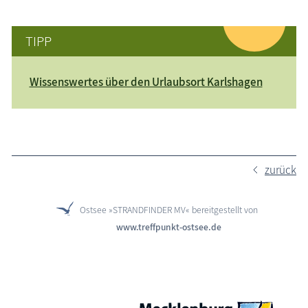
TIPP
Wissenswertes über den Urlaubsort Karlshagen
zurück
Ostsee »STRANDFINDER MV« bereitgestellt von
www.treffpunkt-ostsee.de