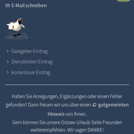
E-Mail schreiben
Gastgeber-Eintrag
Dienstleister-Eintrag
kostenloser Eintrag
Haben Sie Anregungen, Ergänzungen oder einen Fehler
gefunden? Dann freuen wir uns über einen
gutgemeinten
Hinweis
von Ihnen.
Gern können Sie unsere Ostsee-Urlaub-Seite Freunden
weiterempfehlen. Wir sagen DANKE!