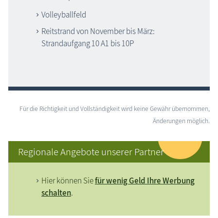
Volleyballfeld
Reitstrand von November bis März:
Strandaufgang 10 A1 bis 10P
Für die Richtigkeit und Vollständigkeit wird keine Gewähr übernommen,
Änderungen möglich.
Regionale Angebote unserer Partner
Hier können Sie
für wenig Geld Ihre Werbung
schalten
.