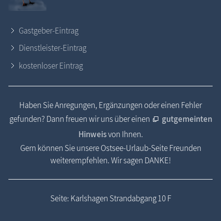
Gastgeber-Eintrag
Dienstleister-Eintrag
kostenloser Eintrag
Haben Sie Anregungen, Ergänzungen oder einen Fehler
gefunden? Dann freuen wir uns über einen
gutgemeinten
Hinweis
von Ihnen.
Gern können Sie unsere Ostsee-Urlaub-Seite Freunden
weiterempfehlen. Wir sagen DANKE!
Seite: Karlshagen Strandabgang 10 F