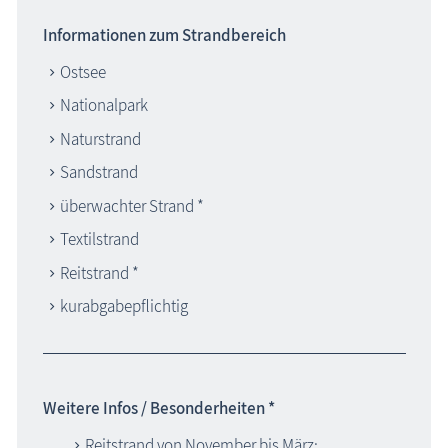
Informationen zum Strandbereich
Ostsee
Nationalpark
Naturstrand
Sandstrand
überwachter Strand *
Textilstrand
Reitstrand *
kurabgabepflichtig
Weitere Infos / Besonderheiten *
Reitstrand von November bis März: