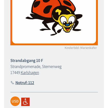
Kinderbild: Marienkäfer
Strandabgang 10 F
Strandpromenade, Sternenweg
17449
Karlshagen
Notruf: 112