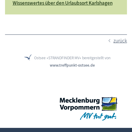
Wissenswertes über den Urlaubsort Karlshagen
zurück
Ostsee »STRANDFINDER MV« bereitgestellt von
www.treffpunkt-ostsee.de