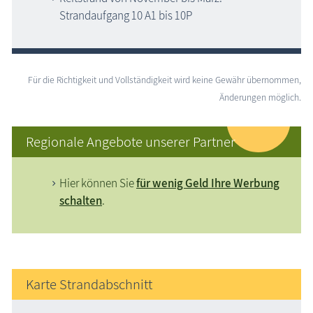
Strandaufgang 10 A1 bis 10P
Für die Richtigkeit und Vollständigkeit wird keine Gewähr übernommen,
Änderungen möglich.
Regionale Angebote unserer Partner
Hier können Sie
für wenig Geld Ihre Werbung
schalten
.
Karte Strandabschnitt