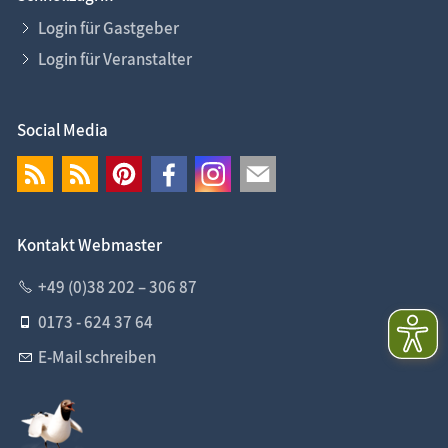
Login für Gastgeber
Login für Veranstalter
Social Media
Kontakt Webmaster
+49 (0)38 202 – 306 87
0173 - 624 37 64
E-Mail schreiben