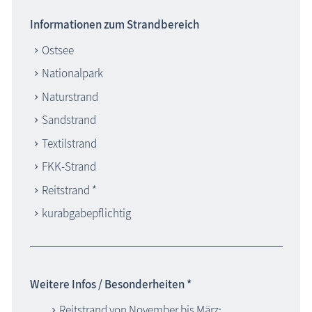
Informationen zum Strandbereich
Ostsee
Nationalpark
Naturstrand
Sandstrand
Textilstrand
FKK-Strand
Reitstrand *
kurabgabepflichtig
Weitere Infos / Besonderheiten *
Reitstrand von November bis März: