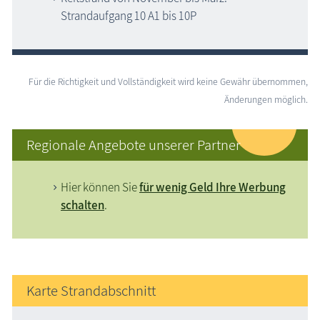
Strandaufgang 10 A1 bis 10P
Für die Richtigkeit und Vollständigkeit wird keine Gewähr übernommen,
Änderungen möglich.
Regionale Angebote unserer Partner
Hier können Sie
für wenig Geld Ihre Werbung
schalten
.
Karte Strandabschnitt