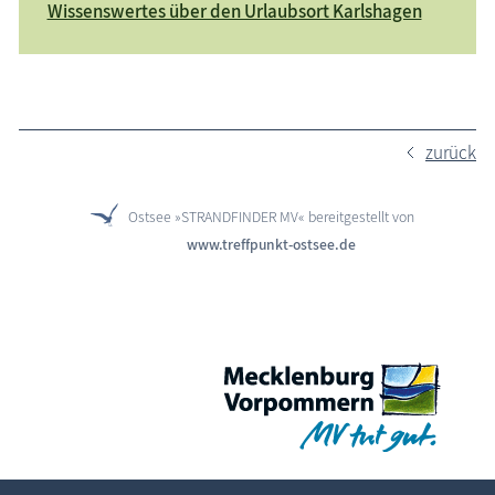
Wissenswertes über den Urlaubsort Karlshagen
zurück
Ostsee »STRANDFINDER MV« bereitgestellt von
www.treffpunkt-ostsee.de