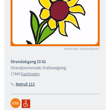
Kinderbild: Sonnenblume
Strandabgang 10 A1
Strandpromenade, Krebswegweg
17449
Karlshagen
Notruf: 112