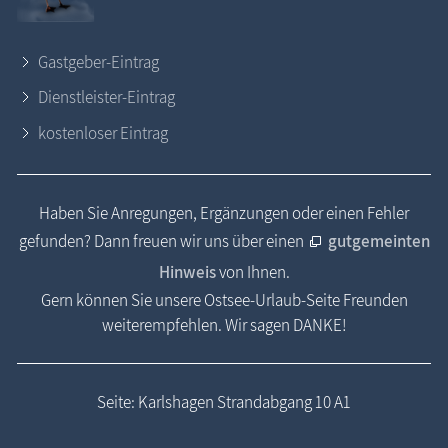
Gastgeber-Eintrag
Dienstleister-Eintrag
kostenloser Eintrag
Haben Sie Anregungen, Ergänzungen oder einen Fehler
gefunden? Dann freuen wir uns über einen
gutgemeinten
Hinweis
von Ihnen.
Gern können Sie unsere Ostsee-Urlaub-Seite Freunden
weiterempfehlen. Wir sagen DANKE!
Seite: Karlshagen Strandabgang 10 A1