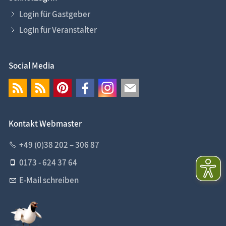
Login für Gastgeber
Login für Veranstalter
Social Media
Kontakt Webmaster
+49 (0)38 202 – 306 87
0173 - 624 37 64
E-Mail schreiben