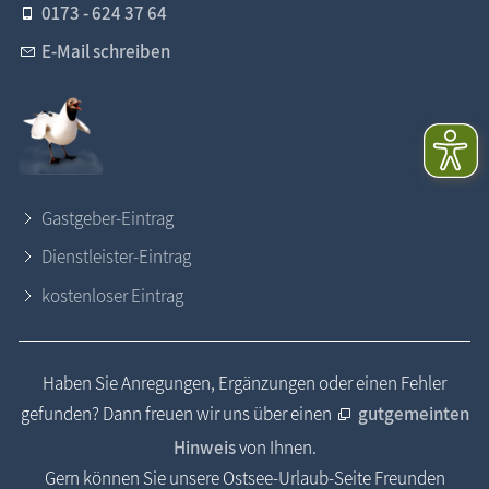
0173 - 624 37 64
E-Mail schreiben
Gastgeber-Eintrag
Dienstleister-Eintrag
kostenloser Eintrag
Haben Sie Anregungen, Ergänzungen oder einen Fehler
gefunden? Dann freuen wir uns über einen
gutgemeinten
Hinweis
von Ihnen.
Gern können Sie unsere Ostsee-Urlaub-Seite Freunden