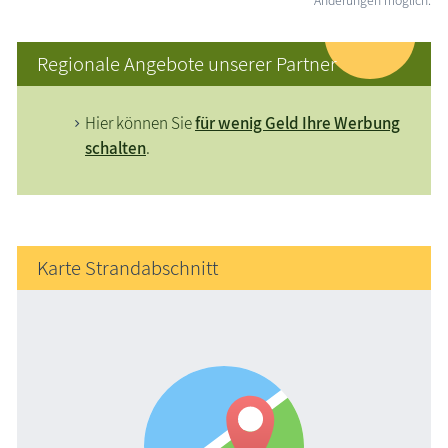
Regionale Angebote unserer Partner
Hier können Sie
für wenig Geld Ihre Werbung
schalten
.
Karte Strandabschnitt