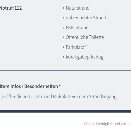
Notruf: 112
Naturstrand
unbewachter Strand
FKK-Strand
Öffentliche Toilette
Parkplatz *
kurabgabepflichtig
tere Infos / Besonderheiten *
Öffentliche Toilette und Parkplatz vor dem Strandzugang
Für die Richtigkeit und Vol