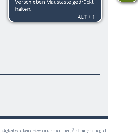
lständigkeit wird keine Gewähr übernommen, Änderungen möglich.