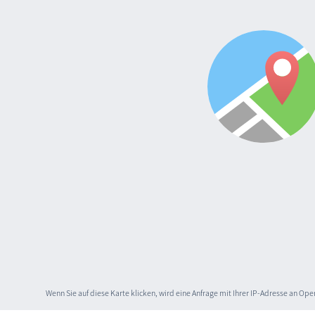
Wenn Sie auf diese Karte klicken, wird eine Anfrage mit Ihrer IP-Adresse an O