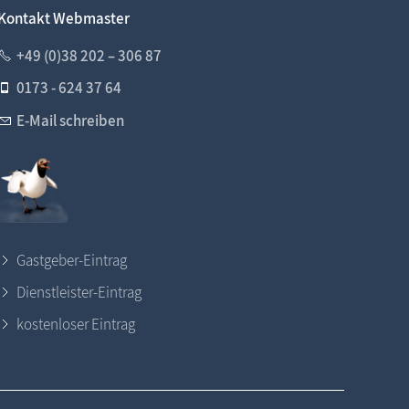
Kontakt Webmaster
+49 (0)38 202 – 306 87
0173 - 624 37 64
E-Mail schreiben
Gastgeber-Eintrag
Dienstleister-Eintrag
kostenloser Eintrag