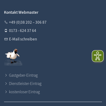
Kontakt Webmaster
+49 (0)38 202 – 306 87
0173 - 624 37 64
E-Mail schreiben
Gastgeber-Eintrag
Dienstleister-Eintrag
kostenloser Eintrag