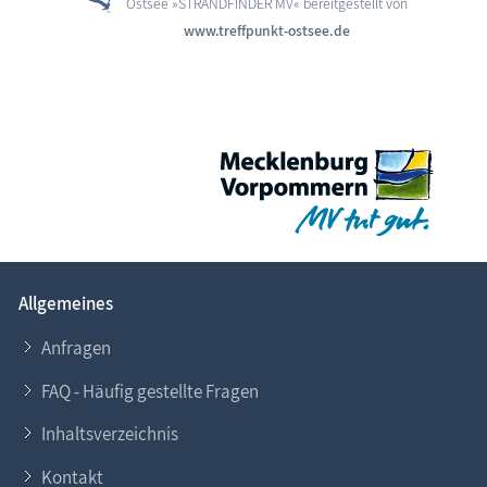
Ostsee »STRANDFINDER MV« bereitgestellt von
www.treffpunkt-ostsee.de
Allgemeines
Anfragen
FAQ - Häufig gestellte Fragen
Inhaltsverzeichnis
Kontakt