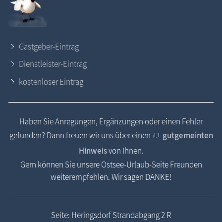
Gastgeber-Eintrag
Dienstleister-Eintrag
kostenloser Eintrag
Haben Sie Anregungen, Ergänzungen oder einen Fehler
gefunden? Dann freuen wir uns über einen
gutgemeinten
Hinweis
von Ihnen.
Gern können Sie unsere Ostsee-Urlaub-Seite Freunden
weiterempfehlen. Wir sagen DANKE!
Seite: Heringsdorf Strandabgang 2 R