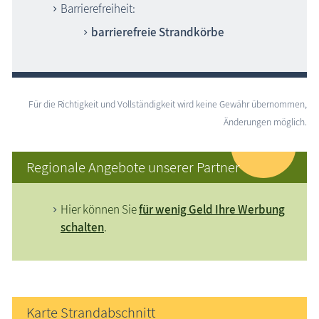
Barrierefreiheit:
barrierefreie Strandkörbe
Für die Richtigkeit und Vollständigkeit wird keine Gewähr übernommen,
Änderungen möglich.
Regionale Angebote unserer Partner
Hier können Sie
für wenig Geld Ihre Werbung
schalten
.
Karte Strandabschnitt