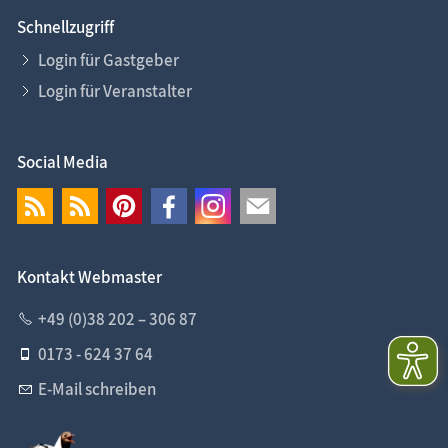
Schnellzugriff
Login für Gastgeber
Login für Veranstalter
Social Media
Kontakt Webmaster
+49 (0)38 202 – 306 87
0173 - 624 37 64
E-Mail schreiben