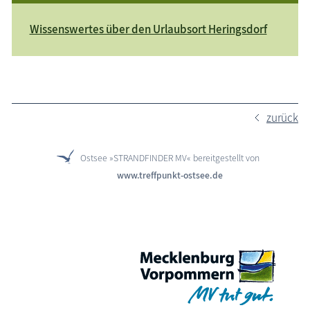
Wissenswertes über den Urlaubsort Heringsdorf
zurück
Ostsee »STRANDFINDER MV« bereitgestellt von
www.treffpunkt-ostsee.de