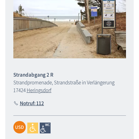
Strandabgang 2 R
Strandpromenade, Strandstraße in Verlängerung
17424
Heringsdorf
Notruf: 112