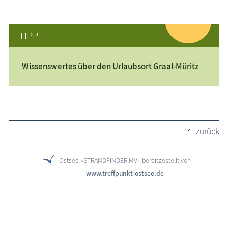
TIPP
Wissenswertes über den Urlaubsort Graal-Müritz
zurück
Ostsee »STRANDFINDER MV« bereitgestellt von
www.treffpunkt-ostsee.de