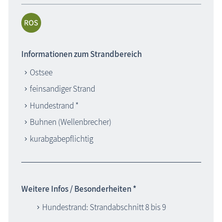
Informationen zum Strandbereich
Ostsee
feinsandiger Strand
Hundestrand *
Buhnen (Wellenbrecher)
kurabgabepflichtig
Weitere Infos / Besonderheiten *
Hundestrand: Strandabschnitt 8 bis 9