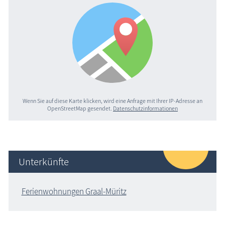
Wenn Sie auf diese Karte klicken, wird eine Anfrage mit Ihrer IP-Adresse an
OpenStreetMap gesendet.
Datenschutzinformationen
Unterkünfte
Ferienwohnungen Graal-Müritz