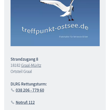
Strandzugang 8
18182
Graal-Müritz
Ortsteil Graal
DLRG Rettungsturm:
038 206 - 779 60
Notruf: 112