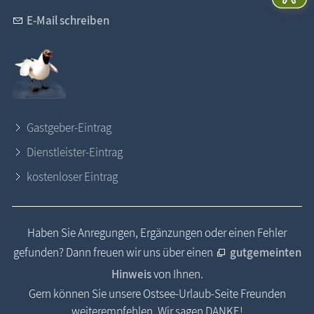
E-Mail schreiben
Gastgeber-Eintrag
Dienstleister-Eintrag
kostenloser Eintrag
Haben Sie Anregungen, Ergänzungen oder einen Fehler
gefunden? Dann freuen wir uns über einen
gutgemeinten
Hinweis
von Ihnen.
Gern können Sie unsere Ostsee-Urlaub-Seite Freunden
weiterempfehlen. Wir sagen DANKE!